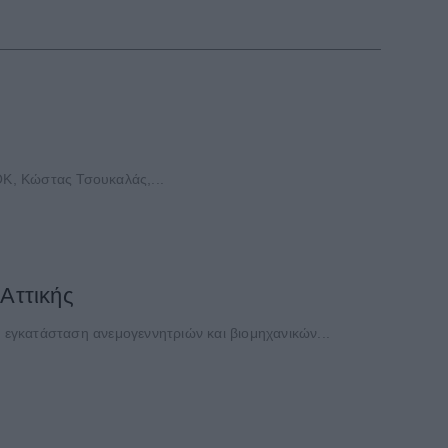
Κ, Κώστας Τσουκαλάς,...
Αττικής
ν εγκατάσταση ανεμογεννητριών και βιομηχανικών...