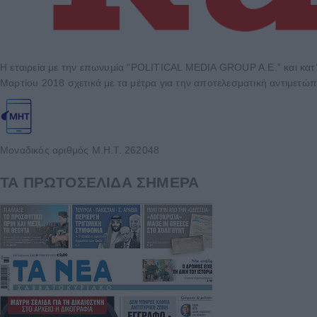
Η εταιρεία με την επωνυμία “POLITICAL MEDIA GROUP A.E.” και κατ’
Μαρτίου 2018 σχετικά με τα μέτρα για την αποτελεσματική αντιμετώπ
Μοναδικός αριθμός Μ.Η.Τ. 262048
ΤΑ ΠΡΩΤΟΣΕΛΙΔΑ ΣΗΜΕΡΑ