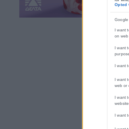
Opted 
Google
I want 
on web 
I want 
purpos
I want 
I want 
web or 
I want 
website
I want 
I want 