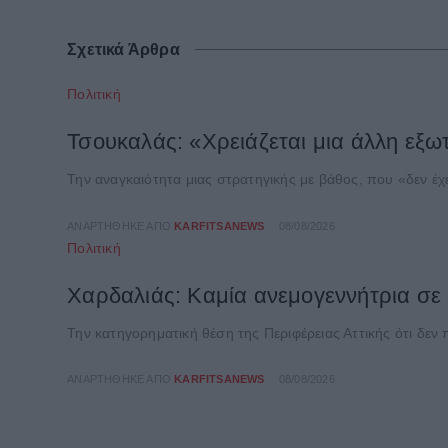
Σχετικά Άρθρα
Πολιτική
Τσουκαλάς: «Χρειάζεται μια άλλη εξω
Την αναγκαιότητα μιας στρατηγικής με βάθος, που «δεν 
ΑΝΑΡΤΉΘΗΚΕ ΑΠΌ
KARFITSANEWS
08/08/2026
Πολιτική
Χαρδαλιάς: Καμία ανεμογεννήτρια σε 
Την κατηγορηματική θέση της Περιφέρειας Αττικής ότι δεν
ΑΝΑΡΤΉΘΗΚΕ ΑΠΌ
KARFITSANEWS
08/08/2026