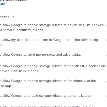
Out
 consents
to allow Google to enable storage related to advertising like cookies
or device identifiers in apps.
to allow my user data to be sent to Google for online advertising
es.
to allow Google to send me personalized advertising.
to allow Google to enable storage related to analytics like cookies on
device identifiers in apps.
to allow Google to enable storage related to functionality of the
 or app.
to allow Google to enable storage related to personalization.
to allow Google to enable storage related to security, including