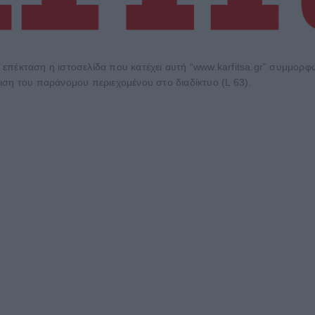
 επέκταση η ιστοσελίδα που κατέχει αυτή “www.karfitsa.gr” συμμορ
ιση του παράνομου περιεχομένου στο διαδίκτυο (L 63).