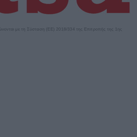
φώνονται με τη Σύσταση (ΕΕ) 2018/334 της Επιτροπής της 1ης