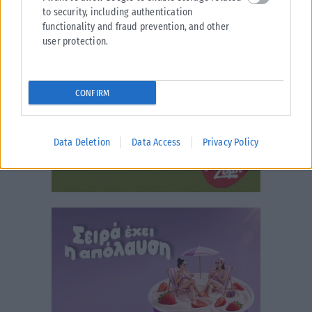
to security, including authentication
functionality and fraud prevention, and other
user protection.
CONFIRM
Data Deletion
Data Access
Privacy Policy