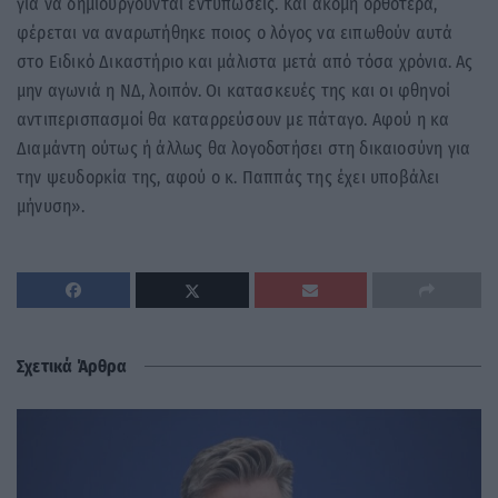
για να δημιουργούνται εντυπώσεις. Και ακόμη ορθότερα,
φέρεται να αναρωτήθηκε ποιος ο λόγος να ειπωθούν αυτά
στο Ειδικό Δικαστήριο και μάλιστα μετά από τόσα χρόνια. Ας
μην αγωνιά η ΝΔ, λοιπόν. Οι κατασκευές της και οι φθηνοί
αντιπερισπασμοί θα καταρρεύσουν με πάταγο. Αφού η κα
Διαμάντη ούτως ή άλλως θα λογοδοτήσει στη δικαιοσύνη για
την ψευδορκία της, αφού ο κ. Παππάς της έχει υποβάλει
μήνυση».
Σχετικά Άρθρα