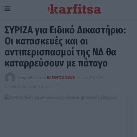
ΣΥΡΙΖΑ για Ειδικό Δικαστήριο:
Οι κατασκευές και οι
αντιπερισπασμοί της ΝΔ θα
καταρρεύσουν με πάταγο
Αναρτήθηκε από
ΚΑΡΦΙΤΣΑ NEWS
25/01/2023
Χρόνος Ανάγνωσης: 1 λεπτό