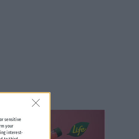
 or sensitive
irm your
ing interest-