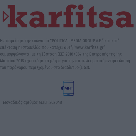
Μοναδικός αριθμός Μ.Η.Τ. 262048
© 2026 Karfitsa