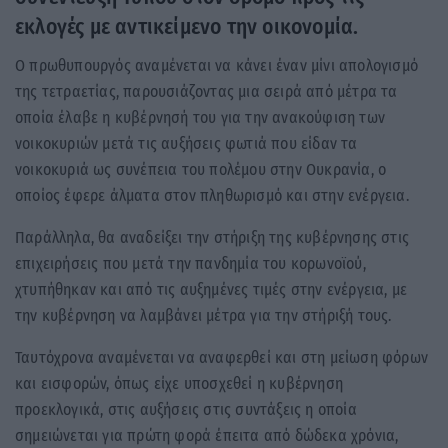
εκλογές με αντικείμενο την οικονομία.
Ο πρωθυπουργός αναμένεται να κάνει έναν μίνι απολογισμό
της τετραετίας, παρουσιάζοντας μια σειρά από μέτρα τα
οποία έλαβε η κυβέρνησή του για την ανακούφιση των
νοικοκυριών μετά τις αυξήσεις φωτιά που είδαν τα
νοικοκυριά ως συνέπεια του πολέμου στην Ουκρανία, ο
οποίος έφερε άλματα στον πληθωρισμό και στην ενέργεια.
Παράλληλα, θα αναδείξει την στήριξη της κυβέρνησης στις
επιχειρήσεις που μετά την πανδημία του κορωνοϊού,
χτυπήθηκαν και από τις αυξημένες τιμές στην ενέργεια, με
την κυβέρνηση να λαμβάνει μέτρα για την στήριξή τους.
Ταυτόχρονα αναμένεται να αναφερθεί και στη μείωση φόρων
και εισφορών, όπως είχε υποσχεθεί η κυβέρνηση
προεκλογικά, στις αυξήσεις στις συντάξεις η οποία
σημειώνεται για πρώτη φορά έπειτα από δώδεκα χρόνια,