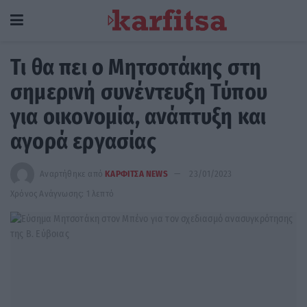
Τι θα πει ο Μητσοτάκης στη
σημερινή συνέντευξη Τύπου
για οικονομία, ανάπτυξη και
αγορά εργασίας
Αναρτήθηκε από
ΚΑΡΦΙΤΣΑ NEWS
23/01/2023
Χρόνος Ανάγνωσης: 1 λεπτό