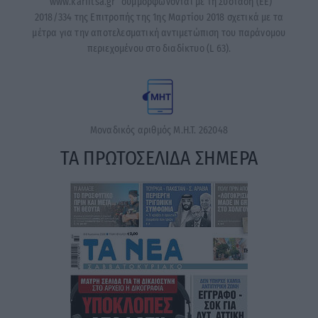
“www.karfitsa.gr” συμμορφώνονται με τη Σύσταση (ΕΕ)
2018/334 της Επιτροπής της 1ης Μαρτίου 2018 σχετικά με τα
μέτρα για την αποτελεσματική αντιμετώπιση του παράνομου
περιεχομένου στο διαδίκτυο (L 63).
Μοναδικός αριθμός Μ.Η.Τ. 262048
ΤΑ ΠΡΩΤΟΣΕΛΙΔΑ ΣΗΜΕΡΑ