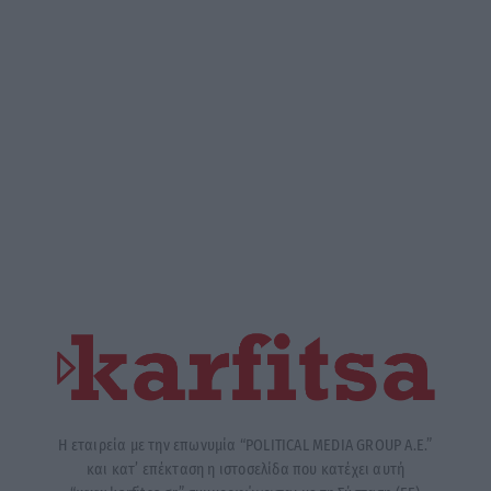
Η εταιρεία με την επωνυμία “POLITICAL MEDIA GROUP A.E.”
και κατ’ επέκταση η ιστοσελίδα που κατέχει αυτή