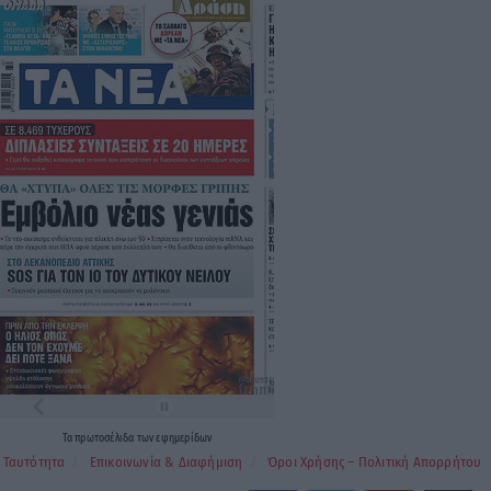
Τα
πρωτοσέλιδα
των
εφημερίδων
Ταυτότητα
Επικοινωνία & Διαφήμιση
Όροι Χρήσης – Πολιτική Απορρήτου