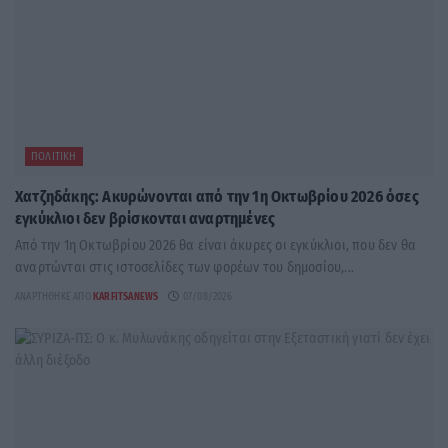
ΠΟΛΙΤΙΚΉ
Χατζηδάκης: Ακυρώνονται από την 1η Οκτωβρίου 2026 όσες
εγκύκλιοι δεν βρίσκονται αναρτημένες
Από την 1η Οκτωβρίου 2026 θα είναι άκυρες οι εγκύκλιοι, που δεν θα
αναρτώνται στις ιστοσελίδες των φορέων του δημοσίου,...
ΑΝΑΡΤΉΘΗΚΕ ΑΠΌ
KARFITSANEWS
07/08/2026