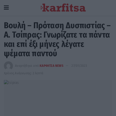
Βουλή – Πρόταση Δυσπιστίας –
Α. Τσίπρας: Γνωρίζατε τα πάντα
και επί έξι μήνες λέγατε
ψέματα παντού
Αναρτήθηκε από
ΚΑΡΦΙΤΣΑ NEWS
27/01/2023
Χρόνος Ανάγνωσης: 2 λεπτά