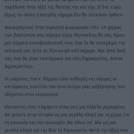
παρέδωσε στην λήξη της θητείας της και είχε 37 δισ. ευρώ
δίχως τα οποία η πατρίδα σήμερα δεν θα στεκόταν όρθια».
Αναφερόμενος στην σημερινή ψηφοφορία είπε: «Η ψήφος
των βουλευτών σας σήμερα κύριε Μητσοτάκη θα σας δώσει
μια πύρρειο κοινοβουλευτική νίκη. Που δε θα αποτρέψει την
εκλογική σας ήττα σε λίγο καιρό από σήμερα. Μια ήττα δική
σας που θα είναι ταυτόχρονα και νίκη δημοκρατίας. Ανάσα
δημοκρατίας».
Οι ενέργειες του κ. Ράμμου είναι καθαρές και νόμιμες οι
αντιδράσεις εναντίον του είναι δείγμα μίας κυβέρνησης που
οδηγείται στον εκφασισμό.
Κλείνοντας είπε: «Αφήνετε πίσω σας μια Ελλάδα ρημαγμένη.
Θα μείνετε στην ιστορία ως μια μεγάλη πληγή για τη χώρα. Για
τη κοινωνία και την οικονομία. Μα πάνω απ’ όλα ως μια
μεγάλη πληγή για την ίδια τη δημοκρατία. Μετά την ύβρη που