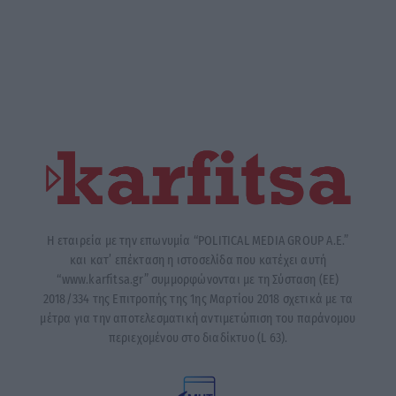
Η εταιρεία με την επωνυμία “POLITICAL MEDIA GROUP A.E.”
και κατ’ επέκταση η ιστοσελίδα που κατέχει αυτή
“www.karfitsa.gr” συμμορφώνονται με τη Σύσταση (ΕΕ)
2018/334 της Επιτροπής της 1ης Μαρτίου 2018 σχετικά με τα
μέτρα για την αποτελεσματική αντιμετώπιση του παράνομου
περιεχομένου στο διαδίκτυο (L 63).