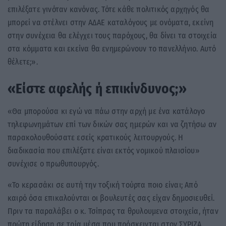
επιλέξατε γινόταν κανόνας. Τότε κάθε πολιτικός αρχηγός θα
μπορεί να στέλνει στην ΑΔΑΕ καταλόγους με ονόματα, εκείνη
στην συνέχεια θα ελέγχει τους παρόχους, θα δίνει τα στοιχεία
στα κόμματα και εκείνα θα ενημερώνουν το πανελλήνιο. Αυτό
θέλετε;».
«Είστε αφελής ή επικίνδυνος;»
«Θα μπορούσα κι εγώ να πάω στην αρχή με ένα κατάλογο
τηλεφωνημάτων επί των δικών σας ημερών και να ζητήσω αν
παρακολουθούσατε εσείς κρατικούς λειτουργούς. Η
διαδικασία που επιλέξατε είναι εκτός νομικού πλαισίου»
συνέχισε ο πρωθυπουργός.
«Το κερασάκι σε αυτή την τοξική τούρτα ποιο είναι; Από
καιρό όσα επικαλούνται οι βουλευτές σας είχαν δημοσιευθεί.
Πριν τα παραλάβει ο κ. Τσίπρας τα θρυλουμενα στοιχεία, ήταν
πρώτη είδηση σε τρία μέσα που πρόσκεινται στον ΣΥΡΙΖΑ.