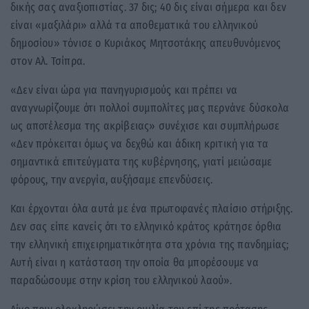
δικής σας αναξιοπιστίας. 37 δις; 40 δις είναι σήμερα και δεν
είναι «μαξιλάρι» αλλά τα αποθεματικά του ελληνικού
δημοσίου» τόνισε ο Κυριάκος Μητσοτάκης απευθυνόμενος
στον Αλ. Τσίπρα.
«Δεν είναι ώρα για πανηγυρισμούς και πρέπει να
αναγνωρίζουμε ότι πολλοί συμπολίτες μας περνάνε δύσκολα
ως αποτέλεσμα της ακρίβειας» συνέχισε και συμπλήρωσε
«Δεν πρόκειται όμως να δεχθώ και άδικη κριτική για τα
σημαντικά επιτεύγματα της κυβέρνησης, γιατί μειώσαμε
φόρους, την ανεργία, αυξήσαμε επενδύσεις.
Και έρχονται όλα αυτά με ένα πρωτοφανές πλαίσιο στήριξης.
Δεν σας είπε κανείς ότι το ελληνικό κράτος κράτησε όρθια
την ελληνική επιχειρηματικότητα στα χρόνια της πανδημίας;
Αυτή είναι η κατάσταση την οποία θα μπορέσουμε να
παραδώσουμε στην κρίση του ελληνικού λαού».