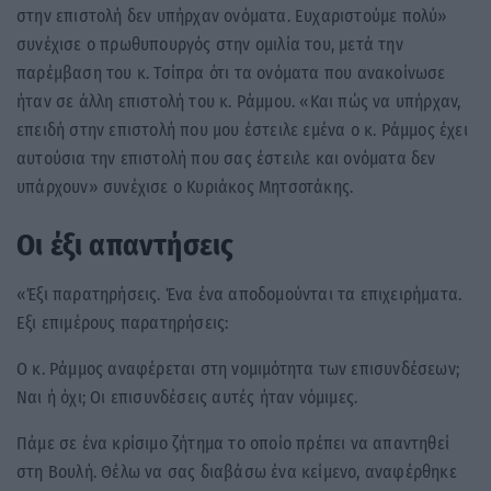
στην επιστολή δεν υπήρχαν ονόματα. Ευχαριστούμε πολύ»
συνέχισε ο πρωθυπουργός στην ομιλία του, μετά την
παρέμβαση του κ. Τσίπρα ότι τα ονόματα που ανακοίνωσε
ήταν σε άλλη επιστολή του κ. Ράμμου. «Και πώς να υπήρχαν,
επειδή στην επιστολή που μου έστειλε εμένα ο κ. Ράμμος έχει
αυτούσια την επιστολή που σας έστειλε και ονόματα δεν
υπάρχουν» συνέχισε ο Κυριάκος Μητσοτάκης.
Οι έξι απαντήσεις
«Έξι παρατηρήσεις. Ένα ένα αποδομούνται τα επιχειρήματα.
Εξι επιμέρους παρατηρήσεις:
Ο κ. Ράμμος αναφέρεται στη νομιμότητα των επισυνδέσεων;
Ναι ή όχι; Οι επισυνδέσεις αυτές ήταν νόμιμες.
Πάμε σε ένα κρίσιμο ζήτημα το οποίο πρέπει να απαντηθεί
στη Βουλή. Θέλω να σας διαβάσω ένα κείμενο, αναφέρθηκε