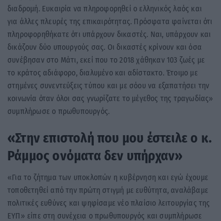
διαδρομή. Ευκαιρία να πληροφορηθεί ο ελληνικός λαός και
για άλλες πλευρές της επικαιρότητας. Πρόσφατα φαίνεται ότι
πληροφορηθήκατε ότι υπάρχουν δικαστές. Ναι, υπάρχουν και
δικάζουν δύο υπουργούς σας. Οι δικαστές κρίνουν και όσα
συνέβησαν στο Μάτι, εκεί που το 2018 χάθηκαν 103 ζωές με
το κράτος αδιάφορο, διαλυμένο και αδίστακτο. Έτοιμο με
στημένες συνεντεύξεις τύπου και με σόου να εξαπατήσει την
κοινωνία όταν όλοι σας γνωρίζατε το μέγεθος της τραγωδίας»
συμπλήρωσε ο πρωθυπουργός.
«Στην επιστολή που μου έστειλε ο κ.
Ράμμος ονόματα δεν υπήρχαν»
«Για το ζήτημα των υποκλοπών η κυβέρνηση και εγώ έχουμε
τοποθετηθεί από την πρώτη στιγμή με ευθύτητα, αναλάβαμε
πολιτικές ευθύνες και ψηφίσαμε νέο πλαίσιο λειτουργίας της
ΕΥΠ» είπε στη συνέχεια ο πρωθυπουργός και συμπλήρωσε