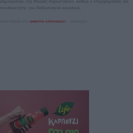
Δημοκρατία» της Μαρίας Καρυστιανού, καθώς ο επιχειρηματίας και
συνιδιοκτήτης του διαδικτυακού καναλιού...
ΑΝΑΡΤΉΘΗΚΕ ΑΠΌ
ΔΉΜΗΤΡΑ ΚΑΤΡΑΜΆΔΟΥ
08/08/2026