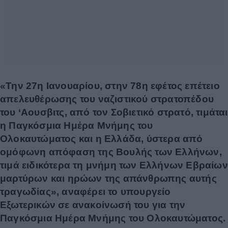
«Την 27η Ιανουαρίου, στην 78η εφέτος επέτειο
απελευθέρωσης του ναζιστικού στρατοπέδου
του ‘Αουσβιτς, από τον Σοβιετικό στρατό, τιμάται
η Παγκόσμια Ημέρα Μνήμης του
Ολοκαυτώματος και η Ελλάδα, ύστερα από
ομόφωνη απόφαση της Βουλής των Ελλήνων,
τιμά ειδικότερα τη μνήμη των Ελλήνων Εβραίων
μαρτύρων και ηρώων της απάνθρωπης αυτής
τραγωδίας», αναφέρει το υπουργείο
Εξωτερικών σε ανακοίνωσή του για την
Παγκόσμια Ημέρα Μνήμης του Ολοκαυτώματος.