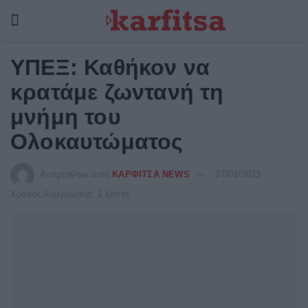
ΥΠΕΞ: Καθήκον να
κρατάμε ζωντανή τη
μνήμη του
Ολοκαυτώματος
Αναρτήθηκε από
ΚΑΡΦΙΤΣΑ NEWS
27/01/2023
Χρόνος Ανάγνωσης: 1 λεπτό