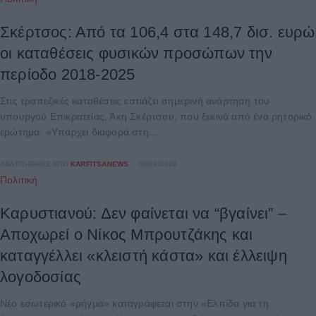
Σκέρτσος: Από τα 106,4 στα 148,7 δισ. ευρώ
οι καταθέσεις φυσικών προσώπων την
περίοδο 2018-2025
Στις τραπεζικές καταθέσεις εστιάζει σημερινή ανάρτηση του
υπουργού Επικρατείας, Άκη Σκέρτσου, που ξεκινά από ένα ρητορικό
ερώτημα: «Υπάρχει διαφορά στη...
ΑΝΑΡΤΉΘΗΚΕ ΑΠΌ
KARFITSANEWS
09/08/2026
Πολιτική
Καρυστιανού: Δεν φαίνεται να “βγαίνει” –
Αποχωρεί ο Νίκος Μπρουτζάκης και
καταγγέλλει «κλειστή κάστα» και έλλειψη
λογοδοσίας
Νέο εσωτερικό «ρήγμα» καταγράφεται στην «Ελπίδα για τη