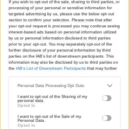
If you wish to opt-out of the sale, sharing to third parties, or
processing of your personal or sensitive information for
targeted advertising by us, please use the below opt-out
section to confirm your selection. Please note that after
your opt-out request is processed you may continue seeing
interest-based ads based on personal information utilized
by us or personal information disclosed to third parties
prior to your opt-out. You may separately opt-out of the
further disclosure of your personal information by third
parties on the IAB’s list of downstream participants. This
information may also be disclosed by us to third parties on
the
IAB’s List of Downstream Participants
that may further
disclose it to other third parties.
Please note that this website/app uses one or more Google
Personal Data Processing Opt Outs
services and may gather and store information including
but not limited to your visit or usage behaviour. You may
I want to opt-out of the Sharing of my
personal data.
click to grant or deny consent to Google and its third-party
Opted In
tags to use your data for below specified purposes in below
Google consent section.
I want to opt-out of the Sale of my
Personal Data.
Opted In