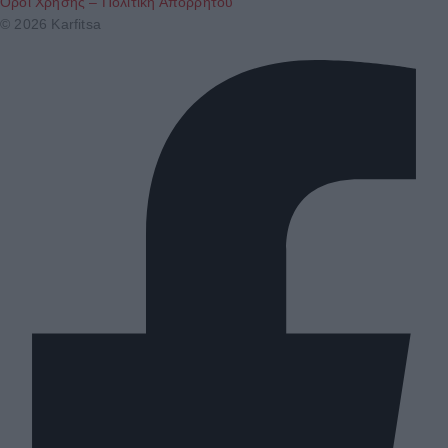
Όροι Χρήσης – Πολιτική Απορρήτου
© 2026 Karfitsa