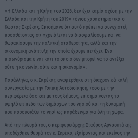
«Η Ελλάδα και η Κρήτη του 2026, δεν έχει καμία σχέση με την
Ελλάδα και την Κρήτη του 2019» τόνισε χαρακτηριστικά ο
Κώστας Σκρέκας. Επισήμανε ότι αυτό πρέπει να συνεχιστεί,
προσθέτοντας ότι «χρειάζεται να διασφαλίσουμε και να
θωρακίσουμε την πολιτική σταθερότητα, αλλά και την
οικονομική ανάπτυξη την οποία έχουμε πετύχει. Ένα
πισωγύρισμα είναι κάτι το οποίο δεν μπορεί να το αντέξει
ούτε η κοινωνία, ούτε και η οικονομία».
Παράλληλα, ο κ. Σκρέκας αναφέρθηκε στη διαχρονικά καλή
συνεργασία με την Τοπική Αυτοδιοίκηση, τόσο με την
περιφέρεια όσο και με τους δήμους, επισημαίνοντας το
υψηλό επίπεδο των δημάρχων του νησιού και τη δυναμική
που παρουσιάζει το νησί ως παράδειγμα για όλη τη χώρα.
Από την πλευρά του, ο περιφερειάρχης Σταύρος Αρναουτάκης
υποδέχθηκε θερμά τον κ. Σκρέκα, εξαίροντας και εκείνος την