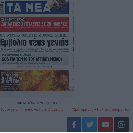
Τα
πρωτοσέλιδα
των
εφημερίδων
Ταυτότητα
Επικοινωνία & Διαφήμιση
Όροι Χρήσης – Πολιτική Απορρήτου