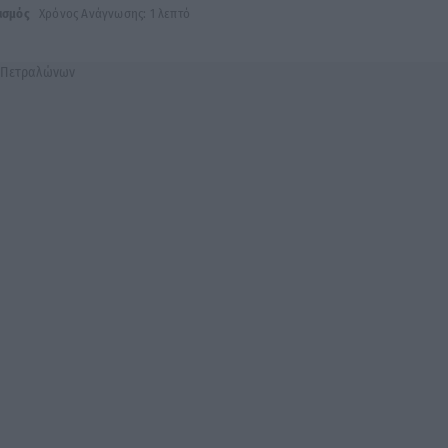
ισμός
Χρόνος Ανάγνωσης: 1 λεπτό