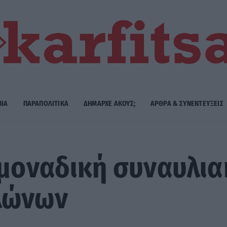
ΜΙΑ
ΠΑΡΑΠΟΛΙΤΙΚΑ
ΔΗΜΑΡΧE ΑΚΟΥΣ;
ΑΡΘΡΑ & ΣΥΝΕΝΤΕΥΞΕΙΣ
 μοναδική συναυλια
λώνων