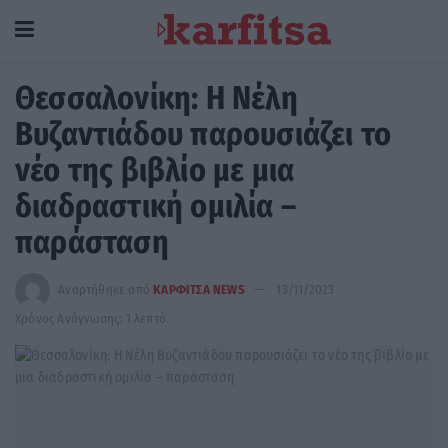
Θεσσαλονίκη: Η Νέλη
Βυζαντιάδου παρουσιάζει το
νέο της βιβλίο με μια
διαδραστική ομιλία –
παράσταση
Αναρτήθηκε από
ΚΑΡΦΙΤΣΑ NEWS
13/11/2023
Χρόνος Ανάγνωσης: 1 λεπτό