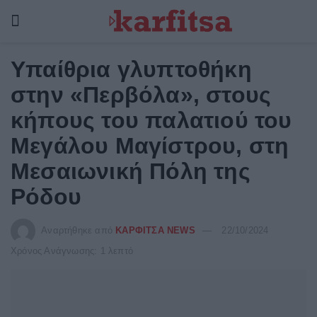
Υπαίθρια γλυπτοθήκη
στην «Περβόλα», στους
κήπους του παλατιού του
Μεγάλου Μαγίστρου, στη
Μεσαιωνική Πόλη της
Ρόδου
Αναρτήθηκε από
ΚΑΡΦΙΤΣΑ NEWS
22/10/2024
Χρόνος Ανάγνωσης: 1 λεπτό