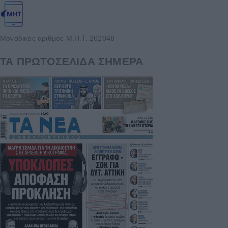
Μοναδικός αριθμός Μ.Η.Τ. 262048
ΤΑ ΠΡΩΤΟΣΕΛΙΔΑ ΣΗΜΕΡΑ