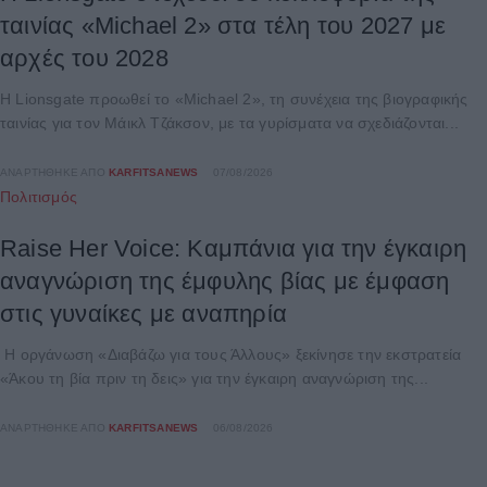
ταινίας «Michael 2» στα τέλη του 2027 με
αρχές του 2028
Η Lionsgate προωθεί το «Michael 2», τη συνέχεια της βιογραφικής
ταινίας για τον Μάικλ Τζάκσον, με τα γυρίσματα να σχεδιάζονται...
ΑΝΑΡΤΉΘΗΚΕ ΑΠΌ
KARFITSANEWS
07/08/2026
Πολιτισμός
Raise Her Voice: Καμπάνια για την έγκαιρη
αναγνώριση της έμφυλης βίας με έμφαση
στις γυναίκες με αναπηρία
Η οργάνωση «Διαβάζω για τους Άλλους» ξεκίνησε την εκστρατεία
«Άκου τη βία πριν τη δεις» για την έγκαιρη αναγνώριση της...
ΑΝΑΡΤΉΘΗΚΕ ΑΠΌ
KARFITSANEWS
06/08/2026