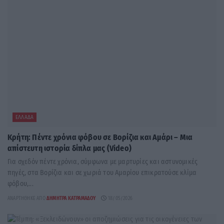
ΕΛΛΆΔΑ
Κρήτη: Πέντε χρόνια φόβου σε Βορίζια και Αμάρι – Μια
απίστευτη ιστορία δίπλα μας (Video)
Για σχεδόν πέντε χρόνια, σύμφωνα με μαρτυρίες και αστυνομικές
πηγές, στα Βορίζια και σε χωριά του Αμαρίου επικρατούσε κλίμα
φόβου,...
ΑΝΑΡΤΉΘΗΚΕ ΑΠΌ
ΔΉΜΗΤΡΑ ΚΑΤΡΑΜΆΔΟΥ
18/05/2026