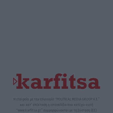
Η εταιρεία με την επωνυμία “POLITICAL MEDIA GROUP A.E.”
και κατ’ επέκταση η ιστοσελίδα που κατέχει αυτή
“www.karfitsa.gr” συμμορφώνονται με τη Σύσταση (ΕΕ)