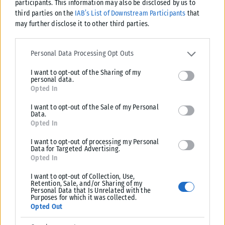
participants. This information may also be disclosed by us to
third parties on the
IAB’s List of Downstream Participants
that
may further disclose it to other third parties.
Please note that this website/app uses one or more Google
services and may gather and store information including but not
Personal Data Processing Opt Outs
limited to your visit or usage behaviour. You may click to grant or
I want to opt-out of the Sharing of my
deny consent to Google and its third-party tags to use your data
personal data.
for below specified purposes in below Google consent section.
Opted In
I want to opt-out of the Sale of my Personal
Data.
Opted In
I want to opt-out of processing my Personal
Data for Targeted Advertising.
Opted In
I want to opt-out of Collection, Use,
Retention, Sale, and/or Sharing of my
Personal Data that Is Unrelated with the
Purposes for which it was collected.
Opted Out