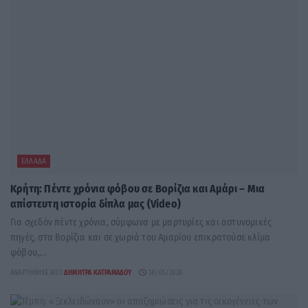
ΕΛΛΆΔΑ
Κρήτη: Πέντε χρόνια φόβου σε Βορίζια και Αμάρι – Μια
απίστευτη ιστορία δίπλα μας (Video)
Για σχεδόν πέντε χρόνια, σύμφωνα με μαρτυρίες και αστυνομικές
πηγές, στα Βορίζια και σε χωριά του Αμαρίου επικρατούσε κλίμα
φόβου,...
ΑΝΑΡΤΉΘΗΚΕ ΑΠΌ
ΔΉΜΗΤΡΑ ΚΑΤΡΑΜΆΔΟΥ
18/05/2026