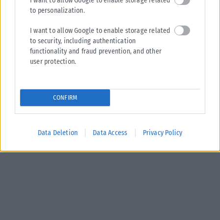
I want to allow Google to enable storage related
to personalization.
I want to allow Google to enable storage related
to security, including authentication
functionality and fraud prevention, and other
user protection.
CONFIRM
Data Deletion
Data Access
Privacy Policy