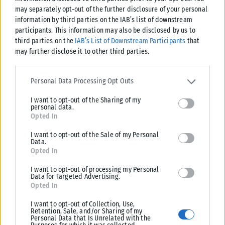
may separately opt-out of the further disclosure of your personal
information by third parties on the IAB’s list of downstream
participants. This information may also be disclosed by us to
third parties on the
IAB’s List of Downstream Participants
that
may further disclose it to other third parties.
Please note that this website/app uses one or more Google
services and may gather and store information including but not
Personal Data Processing Opt Outs
limited to your visit or usage behaviour. You may click to grant or
I want to opt-out of the Sharing of my
deny consent to Google and its third-party tags to use your data
personal data.
for below specified purposes in below Google consent section.
Opted In
I want to opt-out of the Sale of my Personal
Data.
Opted In
I want to opt-out of processing my Personal
Data for Targeted Advertising.
Opted In
I want to opt-out of Collection, Use,
Retention, Sale, and/or Sharing of my
Personal Data that Is Unrelated with the