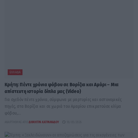
ΕΛΛΆΔΑ
Κρήτη: Πέντε χρόνια φόβου σε Βορίζια και Αμάρι – Μια
απίστευτη ιστορία δίπλα μας (Video)
Για σχεδόν πέντε χρόνια, σύμφωνα με μαρτυρίες και αστυνομικές
πηγές, στα Βορίζια και σε χωριά του Αμαρίου επικρατούσε κλίμα
φόβου,...
ΑΝΑΡΤΉΘΗΚΕ ΑΠΌ
ΔΉΜΗΤΡΑ ΚΑΤΡΑΜΆΔΟΥ
18/05/2026