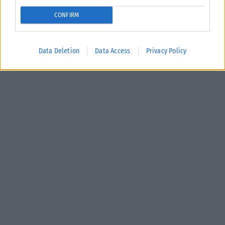
CONFIRM
Data Deletion
Data Access
Privacy Policy