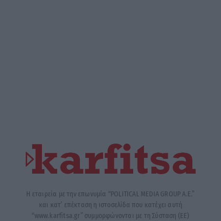
Η εταιρεία με την επωνυμία “POLITICAL MEDIA GROUP A.E.”
και κατ’ επέκταση η ιστοσελίδα που κατέχει αυτή
“www.karfitsa.gr” συμμορφώνονται με τη Σύσταση (ΕΕ)