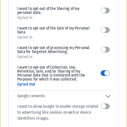
limited to your visit or usage behaviour. You may click to grant or
I want to opt-out of the Sharing of my
deny consent to Google and its third-party tags to use your data
personal data.
for below specified purposes in below Google consent section.
Opted In
I want to opt-out of the Sale of my Personal
Data.
Opted In
I want to opt-out of processing my Personal
Data for Targeted Advertising.
Opted In
I want to opt-out of Collection, Use,
Retention, Sale, and/or Sharing of my
Personal Data that Is Unrelated with the
Purposes for which it was collected.
Opted Out
Google consents
I want to allow Google to enable storage related
to advertising like cookies on web or device
identifiers in apps.