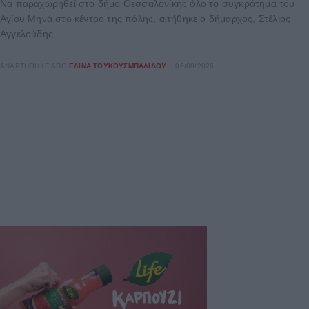
Να παραχωρηθεί στο δήμο Θεσσαλονίκης όλο το συγκρότημα του
Αγίου Μηνά στο κέντρο της πόλης, αιτήθηκε ο δήμαρχος, Στέλιος
Αγγελούδης...
ΑΝΑΡΤΉΘΗΚΕ ΑΠΌ
ΕΛΊΝΑ ΤΟΥΚΟΥΣΜΠΑΛΊΔΟΥ
06/08/2026