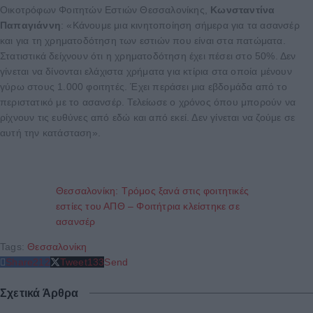
Οικοτρόφων Φοιτητών Εστιών Θεσσαλονίκης,
Κωνσταντίνα
Παπαγιάννη
: «Κάνουμε μια κινητοποίηση σήμερα για τα ασανσέρ
και για τη χρηματοδότηση των εστιών που είναι στα πατώματα.
Στατιστικά δείχνουν ότι η χρηματοδότηση έχει πέσει στο 50%. Δεν
γίνεται να δίνονται ελάχιστα χρήματα για κτίρια στα οποία μένουν
γύρω στους 1.000 φοιτητές. Έχει περάσει μια εβδομάδα από το
περιστατικό με το ασανσέρ. Τελείωσε ο χρόνος όπου μπορούν να
ρίχνουν τις ευθύνες από εδώ και από εκεί. Δεν γίνεται να ζούμε σε
αυτή την κατάσταση».
Θεσσαλονίκη: Τρόμος ξανά στις φοιτητικές
εστίες του ΑΠΘ – Φοιτήτρια κλείστηκε σε
ασανσέρ
Tags:
Θεσσαλονίκη
Share
212
Tweet
133
Send
Σχετικά Άρθρα