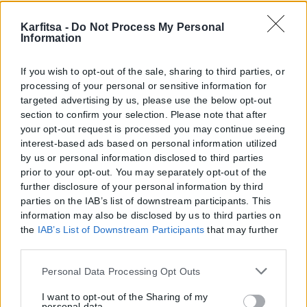
Karfitsa -
Do Not Process My Personal
Information
If you wish to opt-out of the sale, sharing to third parties, or
processing of your personal or sensitive information for
targeted advertising by us, please use the below opt-out
section to confirm your selection. Please note that after
your opt-out request is processed you may continue seeing
interest-based ads based on personal information utilized
by us or personal information disclosed to third parties
prior to your opt-out. You may separately opt-out of the
further disclosure of your personal information by third
parties on the IAB’s list of downstream participants. This
information may also be disclosed by us to third parties on
the
IAB’s List of Downstream Participants
that may further
disclose it to other third parties.
Please note that this website/app uses one or more Google
Personal Data Processing Opt Outs
services and may gather and store information including
but not limited to your visit or usage behaviour. You may
I want to opt-out of the Sharing of my
personal data.