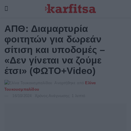
ΑΠΘ: Διαμαρτυρία
φοιτητών για δωρεάν
σίτιση και υποδομές –
«Δεν γίνεται να ζούμε
έτσι» (ΦΩΤΟ+Video)
Αναρτήθηκε από
Ελίνα
Τουκουσμπαλίδου
16/10/2024
Χρόνος Ανάγνωσης: 1 λεπτό