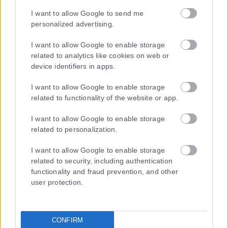
I want to allow Google to send me
personalized advertising.
I want to allow Google to enable storage
related to analytics like cookies on web or
device identifiers in apps.
I want to allow Google to enable storage
related to functionality of the website or app.
I want to allow Google to enable storage
related to personalization.
Τα
πρωτοσέλιδα
των
εφημερίδων
ΕΝΗΜΕΡΩΣΟΥ ΠΡΩΤΟΣ
I want to allow Google to enable storage
related to security, including authentication
Εγγραφή στο Newsletter
functionality and fraud prevention, and other
user protection.
Ταυτότητα
CONFIRM