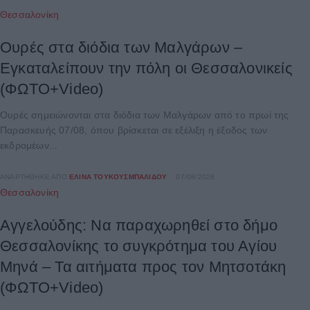
Θεσσαλονίκη
Ουρές στα διόδια των Μαλγάρων –
Εγκαταλείπουν την πόλη οι Θεσσαλονικείς
(ΦΩΤΟ+Video)
Ουρές σημειώνονται στα διόδια των Μαλγάρων από το πρωί της
Παρασκευής 07/08, όπου βρίσκεται σε εξέλιξη η έξοδος των
εκδρομέων...
ΑΝΑΡΤΉΘΗΚΕ ΑΠΌ
ΕΛΊΝΑ ΤΟΥΚΟΥΣΜΠΑΛΊΔΟΥ
07/08/2026
Θεσσαλονίκη
Αγγελούδης: Να παραχωρηθεί στο δήμο
Θεσσαλονίκης το συγκρότημα του Αγίου
Μηνά – Τα αιτήματα προς τον Μητσοτάκη
(ΦΩΤΟ+Video)