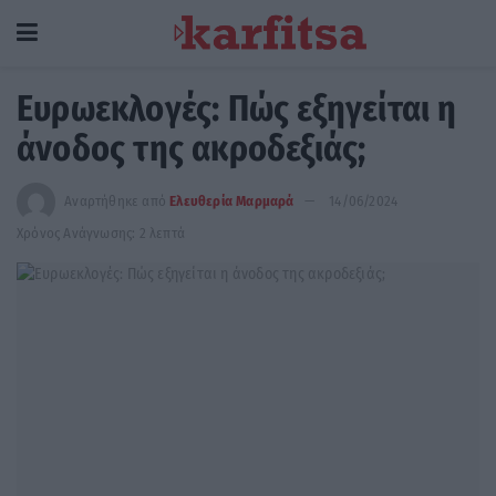
Ευρωεκλογές: Πώς εξηγείται η
άνοδος της ακροδεξιάς;
Αναρτήθηκε από
Ελευθερία Μαρμαρά
14/06/2024
Χρόνος Ανάγνωσης: 2 λεπτά