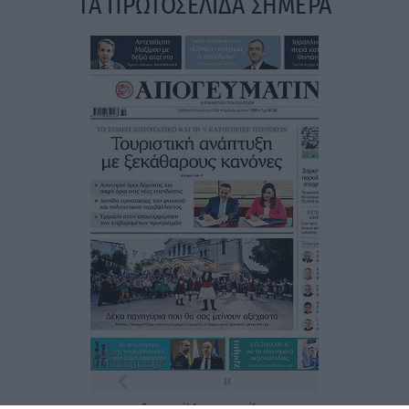
ΤΑ ΠΡΩΤΟΣΕΛΙΔΑ ΣΗΜΕΡΑ
Τα
πρωτοσέλιδα
των
εφημερίδων