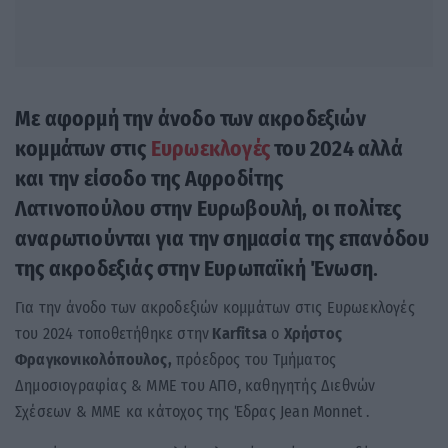
Με αφορμή
την άνοδο των ακροδεξιών
κομμάτων στις
Ευρωεκλογές
του 2024
αλλά
και την είσοδο της Αφροδίτης
Λατινοπούλου στην Ευρωβουλή, οι πολίτες
αναρωτιούνται για την σημασία της επανόδου
της ακροδεξιάς στην Ευρωπαϊκή Ένωση
.
Για την άνοδο των ακροδεξιών κομμάτων στις Ευρωεκλογές
του 2024 τοποθετήθηκε στην
Karfitsa
ο
Χρήστος
Φραγκονικολόπουλος,
πρόεδρος του Τμήματος
Δημοσιογραφίας & ΜΜΕ του ΑΠΘ, καθηγητής Διεθνών
Σχέσεων & ΜΜΕ κα κάτοχος της Έδρας Jean Monnet .