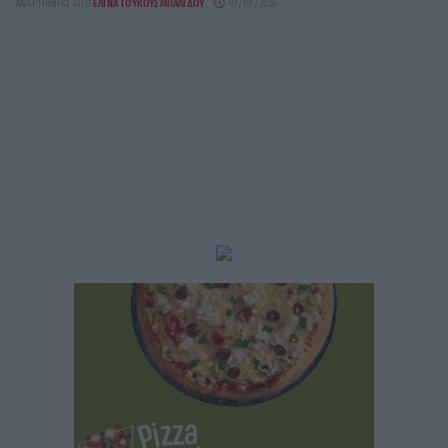
ΑΝΑΡΤΉΘΗΚΕ ΑΠΌ
ΕΛΊΝΑ ΤΟΥΚΟΥΣΜΠΑΛΊΔΟΥ
07/08/2026