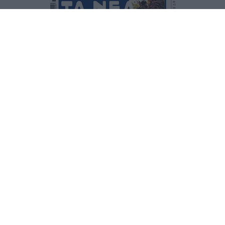
Τα
πρωτοσέλιδα
των
εφημερίδων
ΕΝΗΜΕΡΩΣΟΥ ΠΡΩΤΟΣ
Εγγραφή στο Newsletter