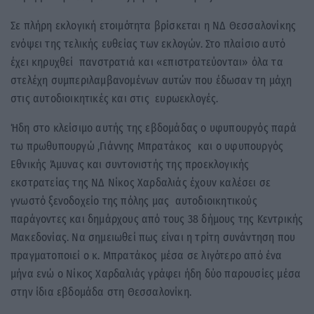
Σε πλήρη εκλογική ετοιμότητα βρίσκεται η ΝΔ Θεσσαλονίκης
ενόψει της τελικής ευθείας των εκλογών. Στο πλαίσιο αυτό
έχει κηρυχθεί πανστρατιά και «επιστρατεύονται» όλα τα
στελέχη συμπεριλαμβανομένων αυτών που έδωσαν τη μάχη
στις αυτοδιοικητικές και στις ευρωεκλογές.
Ήδη στο κλείσιμο αυτής της εβδομάδας ο υφυπουργός παρά
τω πρωθυπουργώ ,Γιάννης Μπρατάκος και ο υφυπουργός
Εθνικής Άμυνας και συντονιστής της προεκλογικής
εκστρατείας της ΝΔ Νίκος Χαρδαλιάς έχουν καλέσει σε
γνωστό ξενοδοχείο της πόλης μας αυτοδιοικητικούς
παράγοντες και δημάρχους από τους 38 δήμους της Κεντρικής
Μακεδονίας. Να σημειωθεί πως είναι η τρίτη συνάντηση που
πραγματοποιεί ο κ. Μπρατάκος μέσα σε λιγότερο από ένα
μήνα ενώ ο Νίκος Χαρδαλιάς γράφει ήδη δύο παρουσίες μέσα
στην ίδια εβδομάδα στη Θεσσαλονίκη.