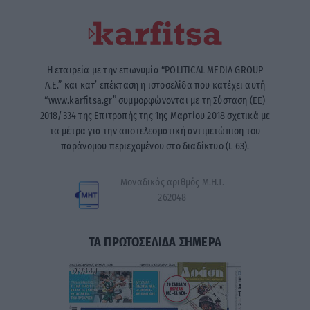
Η εταιρεία με την επωνυμία “POLITICAL MEDIA GROUP
A.E.” και κατ’ επέκταση η ιστοσελίδα που κατέχει αυτή
“www.karfitsa.gr” συμμορφώνονται με τη Σύσταση (ΕΕ)
2018/334 της Επιτροπής της 1ης Μαρτίου 2018 σχετικά με
τα μέτρα για την αποτελεσματική αντιμετώπιση του
παράνομου περιεχομένου στο διαδίκτυο (L 63).
Μοναδικός αριθμός Μ.Η.Τ.
262048
ΤΑ ΠΡΩΤΟΣΕΛΙΔΑ ΣΗΜΕΡΑ