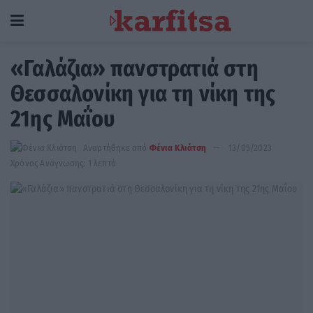
«Γαλάζια» πανστρατιά στη
Θεσσαλονίκη για τη νίκη της
21ης Μαΐου
Αναρτήθηκε από
Φένια Κλιάτση
13/05/2023
Χρόνος Ανάγνωσης: 1 λεπτό