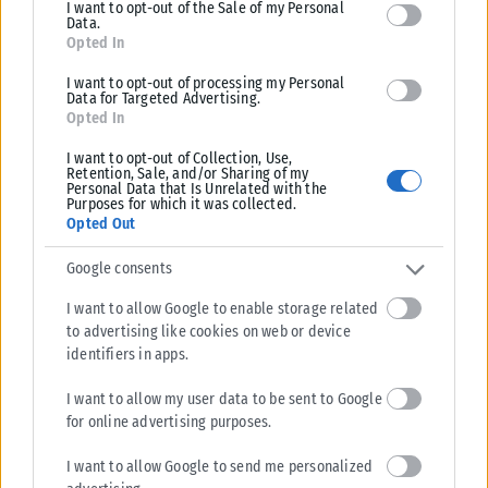
I want to opt-out of the Sale of my Personal
Data.
Opted In
I want to opt-out of processing my Personal
Σχετικά Άρθρα
Data for Targeted Advertising.
Opted In
I want to opt-out of Collection, Use,
Retention, Sale, and/or Sharing of my
Personal Data that Is Unrelated with the
Purposes for which it was collected.
Opted Out
Google consents
I want to allow Google to enable storage related
to advertising like cookies on web or device
identifiers in apps.
I want to allow my user data to be sent to Google
for online advertising purposes.
ΘΕΣΣΑΛΟΝΊΚΗ
I want to allow Google to send me personalized
Αγγελούδης: Να παραχωρηθεί στο δήμο Θεσσαλονίκης το