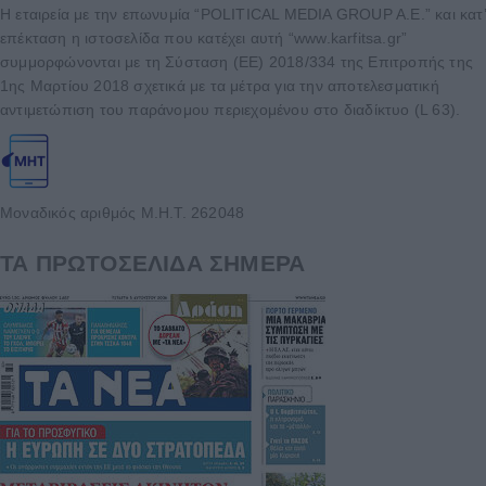
Η εταιρεία με την επωνυμία “POLITICAL MEDIA GROUP A.E.” και κατ’
επέκταση η ιστοσελίδα που κατέχει αυτή “www.karfitsa.gr”
συμμορφώνονται με τη Σύσταση (ΕΕ) 2018/334 της Επιτροπής της
1ης Μαρτίου 2018 σχετικά με τα μέτρα για την αποτελεσματική
αντιμετώπιση του παράνομου περιεχομένου στο διαδίκτυο (L 63).
Μοναδικός αριθμός Μ.Η.Τ. 262048
ΤΑ ΠΡΩΤΟΣΕΛΙΔΑ ΣΗΜΕΡΑ