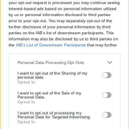
your opt-out request is processed you may continue seeing
interest-based ads based on personal information utilized
by us or personal information disclosed to third parties
prior to your opt-out. You may separately opt-out of the
further disclosure of your personal information by third
parties on the IAB’s list of downstream participants. This
information may also be disclosed by us to third parties on
the
IAB’s List of Downstream Participants
that may further
disclose it to other third parties.
Please note that this website/app uses one or more Google
Personal Data Processing Opt Outs
services and may gather and store information including
but not limited to your visit or usage behaviour. You may
I want to opt-out of the Sharing of my
personal data.
click to grant or deny consent to Google and its third-party
Opted In
tags to use your data for below specified purposes in below
Google consent section.
I want to opt-out of the Sale of my
Personal Data.
Opted In
I want to opt-out of processing my
Personal Data for Targeted Advertising.
Opted In