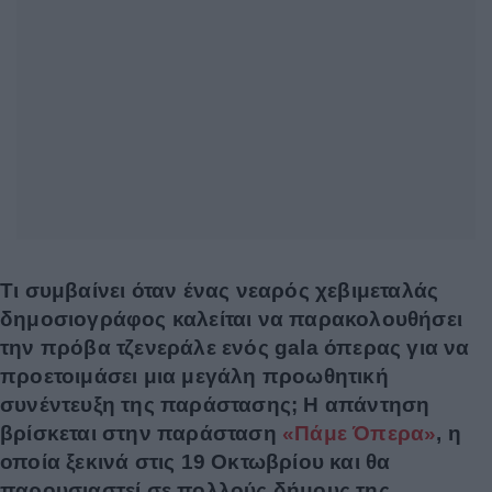
Τι συμβαίνει όταν ένας νεαρός χεβιμεταλάς
δημοσιογράφος καλείται να παρακολουθήσει
την πρόβα τζενεράλε ενός gala όπερας για να
προετοιμάσει μια μεγάλη προωθητική
συνέντευξη της παράστασης; Η απάντηση
βρίσκεται στην παράσταση
«Πάμε Όπερα»
, η
οποία ξεκινά στις 19 Οκτωβρίου και θα
παρουσιαστεί σε πολλούς δήμους της