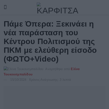
Πάμε Όπερα: Ξεκινάει η
νέα παράσταση του
Κέντρου Πολιτισμού της
ΠΚΜ με ελεύθερη είσοδο
(ΦΩΤΟ+Video)
Αναρτήθηκε από
Ελίνα
Τουκουσμπαλίδου
15/10/2024
Χρόνος Ανάγνωσης: 3 λεπτά