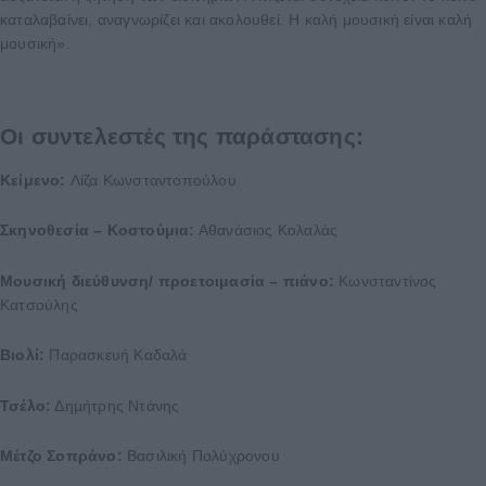
καταλαβαίνει, αναγνωρίζει και ακολουθεί. Η καλή μουσική είναι καλή
μουσική».
Οι συντελεστές της παράστασης:
Κείμενο:
Λίζα Κωνσταντοπούλου
Σκηνοθεσία – Κοστούμια:
Αθανάσιος Κολαλάς
Μουσική διεύθυνση/ προετοιμασία – πιάνο:
Κωνσταντίνος
Κατσούλης
Βιολί:
Παρασκευή Καδαλά
Τσέλο:
Δημήτρης Ντάνης
Μέτζο Σοπράνο:
Βασιλική Πολύχρονου