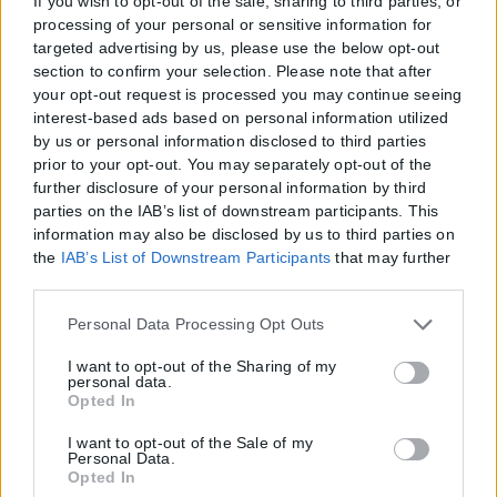
If you wish to opt-out of the sale, sharing to third parties, or
processing of your personal or sensitive information for
targeted advertising by us, please use the below opt-out
section to confirm your selection. Please note that after
your opt-out request is processed you may continue seeing
interest-based ads based on personal information utilized
by us or personal information disclosed to third parties
prior to your opt-out. You may separately opt-out of the
further disclosure of your personal information by third
parties on the IAB’s list of downstream participants. This
information may also be disclosed by us to third parties on
the
IAB’s List of Downstream Participants
that may further
disclose it to other third parties.
Please note that this website/app uses one or more Google
Personal Data Processing Opt Outs
services and may gather and store information including
but not limited to your visit or usage behaviour. You may
I want to opt-out of the Sharing of my
personal data.
click to grant or deny consent to Google and its third-party
Opted In
tags to use your data for below specified purposes in below
Google consent section.
I want to opt-out of the Sale of my
Personal Data.
Opted In