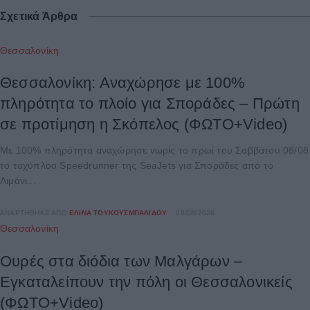
Σχετικά Άρθρα
Θεσσαλονίκη
Θεσσαλονίκη: Αναχώρησε με 100%
πληρότητα το πλοίο για Σποράδες – Πρώτη
σε προτίμηση η Σκόπελος (ΦΩΤΟ+Video)
Με 100% πληρότητα αναχώρησε νωρίς το πρωί του Σαββάτου 08/08
το ταχύπλοο Speedrunner της SeaJets για Σποράδες από το
Λιμάνι...
ΑΝΑΡΤΉΘΗΚΕ ΑΠΌ
ΕΛΊΝΑ ΤΟΥΚΟΥΣΜΠΑΛΊΔΟΥ
08/08/2026
Θεσσαλονίκη
Ουρές στα διόδια των Μαλγάρων –
Εγκαταλείπουν την πόλη οι Θεσσαλονικείς
(ΦΩΤΟ+Video)