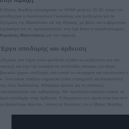
στην περιοχή.
Ο Μάκης Βορίδης επισκέφτηκε το ΥΜΑΘ μετά τις 19.30, όπου τον
υποδέχτηκε ο Κωνσταντίνος Γκιουλέκας και συζήτησαν για τα
ζητήματα της Μακεδονίας και της Θράκης, με βάση τον κυβερνητικό
σχεδιασμό και τις προτεραιότητες που έχει θέσει ο πρωθυπουργός,
Κυριάκος Μητσοτάκης
για την περιοχή.
Έργα υποδομής και άρδευση
«Έχουμε ένα πάρα πολύ φιλόδοξο σχέδιο ως κυβέρνηση για την
περιοχή και είχα την ευκαιρία να ανταλλάξω απόψεις για σειρά
βασικών έργων υποδομής στα οποία το υπουργείο και προσωπικά ο
κ. Γκιουλέκας παίζουν σημαντικό ρόλο επιταχυντή και διευκολυντή
της όλης διαδικασίας. Μιλήσαμε αρκετά για τις πολιτικές
προτεραιότητες της κυβέρνησης. Θα προτεραιοποιούσα κυρίως τα
έργα υποδομής στην άρδευση. Η διαχείριση του νερού είναι ένα από
τα βασικότερα θέματα», τόνισε σε δηλώσεις του ο Μάκης Βορίδης.