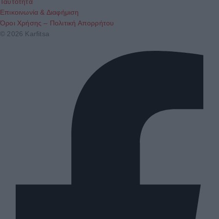
Ταυτότητα
Επικοινωνία & Διαφήμιση
Όροι Χρήσης – Πολιτική Απορρήτου
© 2026 Karfitsa