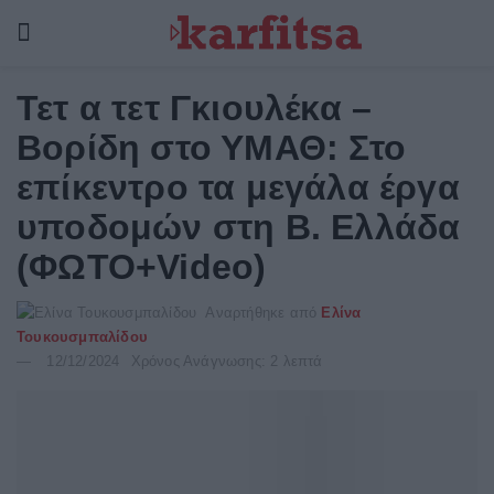
Τετ α τετ Γκιουλέκα –
Βορίδη στο ΥΜΑΘ: Στο
επίκεντρο τα μεγάλα έργα
υποδομών στη Β. Ελλάδα
(ΦΩΤΟ+Video)
Αναρτήθηκε από
Ελίνα
Τουκουσμπαλίδου
12/12/2024
Χρόνος Ανάγνωσης: 2 λεπτά