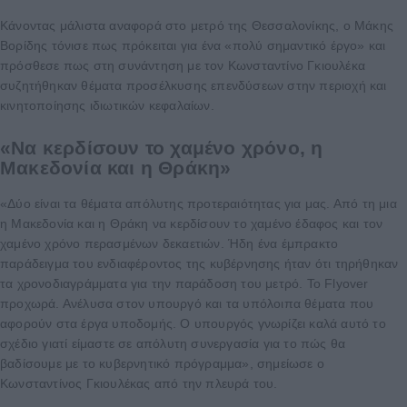
Κάνοντας μάλιστα αναφορά στο μετρό της Θεσσαλονίκης, ο Μάκης
Βορίδης τόνισε πως πρόκειται για ένα «πολύ σημαντικό έργο» και
πρόσθεσε πως στη συνάντηση με τον Κωνσταντίνο Γκιουλέκα
συζητήθηκαν θέματα προσέλκυσης επενδύσεων στην περιοχή και
κινητοποίησης ιδιωτικών κεφαλαίων.
«Να κερδίσουν το χαμένο χρόνο, η
Μακεδονία και η Θράκη»
«Δύο είναι τα θέματα απόλυτης προτεραιότητας για μας. Από τη μια
η Μακεδονία και η Θράκη να κερδίσουν το χαμένο έδαφος και τον
χαμένο χρόνο περασμένων δεκαετιών. Ήδη ένα έμπρακτο
παράδειγμα του ενδιαφέροντος της κυβέρνησης ήταν ότι τηρήθηκαν
τα χρονοδιαγράμματα για την παράδοση του μετρό. Το Flyover
προχωρά. Ανέλυσα στον υπουργό και τα υπόλοιπα θέματα που
αφορούν στα έργα υποδομής. Ο υπουργός γνωρίζει καλά αυτό το
σχέδιο γιατί είμαστε σε απόλυτη συνεργασία για το πώς θα
βαδίσουμε με το κυβερνητικό πρόγραμμα», σημείωσε ο
Κωνσταντίνος Γκιουλέκας από την πλευρά του.