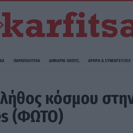
ΜΙΑ
ΠΑΡΑΠΟΛΙΤΙΚΑ
ΔΗΜΑΡΧE ΑΚΟΥΣ;
ΑΡΘΡΑ & ΣΥΝΕΝΤΕΥΞΕΙΣ
Πλήθος κόσμου στη
es (ΦΩΤΟ)