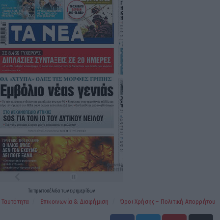
Τα
πρωτοσέλιδα
των
εφημερίδων
Ταυτότητα
Επικοινωνία & Διαφήμιση
Όροι Χρήσης – Πολιτική Απορρήτου