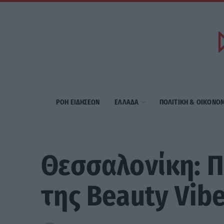
ΡΟΗ ΕΙΔΗΣΕΩΝ
ΕΛΛΑΔΑ
ΠΟΛΙΤΙΚΗ & ΟΙΚΟΝΟ
Θεσσαλονίκη: 
της Beauty Vib