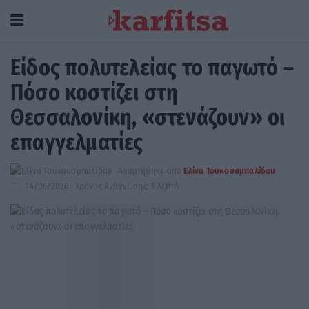
Είδος πολυτελείας το παγωτό –
Πόσο κοστίζει στη
Θεσσαλονίκη, «στενάζουν» οι
επαγγελματίες
Αναρτήθηκε από
Ελίνα Τουκουσμπαλίδου
14/06/2026
Χρόνος Ανάγνωσης: 1 λεπτό