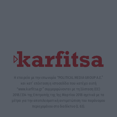
Η εταιρεία με την επωνυμία “POLITICAL MEDIA GROUP A.E.”
και κατ’ επέκταση η ιστοσελίδα που κατέχει αυτή
“www.karfitsa.gr” συμμορφώνονται με τη Σύσταση (ΕΕ)
2018/334 της Επιτροπής της 1ης Μαρτίου 2018 σχετικά με τα
μέτρα για την αποτελεσματική αντιμετώπιση του παράνομου
περιεχομένου στο διαδίκτυο (L 63).