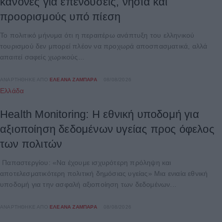
κανόνες για επενδύσεις, νησιά και
προορισμούς υπό πίεση
Το πολιτικό μήνυμα ότι η περαιτέρω ανάπτυξη του ελληνικού
τουρισμού δεν μπορεί πλέον να προχωρά αποσπασματικά, αλλά
απαιτεί σαφείς χωρικούς...
ΑΝΑΡΤΉΘΗΚΕ ΑΠΌ
ΕΛΕΆΝΑ ΖΑΜΠΆΡΑ
08/08/2026
Ελλάδα
Health Monitoring: Η εθνική υποδομή για
αξιοποίηση δεδομένων υγείας προς όφελος
των πολιτών
Παπαστεργίου: «Να έχουμε ισχυρότερη πρόληψη και
αποτελεσματικότερη πολιτική δημόσιας υγείας» Μια ενιαία εθνική
υποδομή για την ασφαλή αξιοποίηση των δεδομένων...
ΑΝΑΡΤΉΘΗΚΕ ΑΠΌ
ΕΛΕΆΝΑ ΖΑΜΠΆΡΑ
08/08/2026