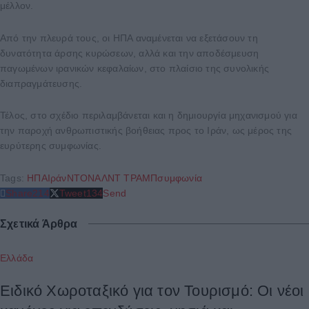
μέλλον.
Από την πλευρά τους, οι ΗΠΑ αναμένεται να εξετάσουν τη
δυνατότητα άρσης κυρώσεων, αλλά και την αποδέσμευση
παγωμένων ιρανικών κεφαλαίων, στο πλαίσιο της συνολικής
διαπραγμάτευσης.
Τέλος, στο σχέδιο περιλαμβάνεται και η δημιουργία μηχανισμού για
την παροχή ανθρωπιστικής βοήθειας προς το Ιράν, ως μέρος της
ευρύτερης συμφωνίας.
Tags:
ΗΠΑ
Ιράν
ΝΤΟΝΑΛΝΤ ΤΡΑΜΠ
συμφωνία
Share
214
Tweet
134
Send
Σχετικά Άρθρα
Ελλάδα
Ειδικό Χωροταξικό για τον Τουρισμό: Οι νέοι