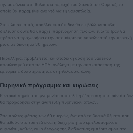
την ασφάλεια στη θαλάσσια περιοχή του Στενού του Ορμούζ, το
οποίο θα παραμείνει ανοιχτό για τη ναυσιπλοΐα.
Στο πλαίσιο αυτό, προβλέπεται ότι δεν θα επιβάλλονται τέλη
διέλευσης ούτε θα υπάρχει παρενόχληση πλοίων, ενώ το Ιράν θα
πρέπει να προχωρήσει στην απομάκρυνση ναρκών από την περιοχή
μέσα σε διάστημα 30 ημερών.
Παράλληλα, προβλέπεται και σταδιακή άρση του ναυτικού
αποκλεισμού από τις ΗΠΑ, ανάλογα με την αποκατάσταση της
εμπορικής δραστηριότητας στη θαλάσσια ζώνη.
Πυρηνικό πρόγραμμα και κυρώσεις
Κεντρικό σημείο του μνημονίου αποτελεί η δέσμευση του Ιράν ότι δεν
θα προχωρήσει στην ανάπτυξη πυρηνικών όπλων.
Στις πρώτες φάσεις των 60 ημερών, ένα από τα βασικά θέματα που
θα τεθούν στο τραπέζι είναι η διαχείριση του εμπλουτισμένου
ουρανίου, καθώς και ο έλεγχος της διαδικασίας εμπλουτισμού στο