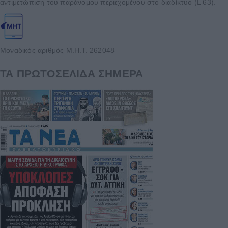
αντιμετώπιση του παράνομου περιεχομένου στο διαδίκτυο (L 63).
Μοναδικός αριθμός Μ.Η.Τ. 262048
ΤΑ ΠΡΩΤΟΣΕΛΙΔΑ ΣΗΜΕΡΑ