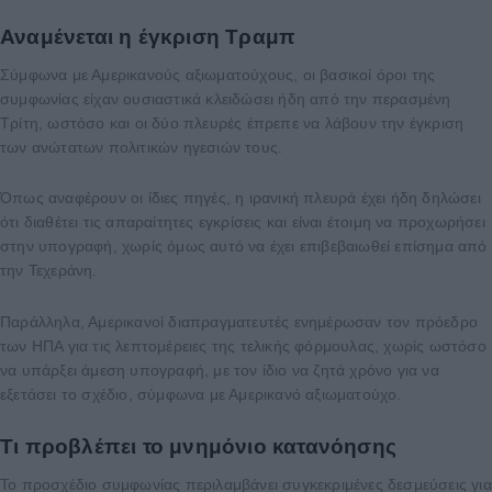
Αναμένεται η έγκριση Τραμπ
Σύμφωνα με Αμερικανούς αξιωματούχους, οι βασικοί όροι της
συμφωνίας είχαν ουσιαστικά κλειδώσει ήδη από την περασμένη
Τρίτη, ωστόσο και οι δύο πλευρές έπρεπε να λάβουν την έγκριση
των ανώτατων πολιτικών ηγεσιών τους.
Όπως αναφέρουν οι ίδιες πηγές, η ιρανική πλευρά έχει ήδη δηλώσει
ότι διαθέτει τις απαραίτητες εγκρίσεις και είναι έτοιμη να προχωρήσει
στην υπογραφή, χωρίς όμως αυτό να έχει επιβεβαιωθεί επίσημα από
την Τεχεράνη.
Παράλληλα, Αμερικανοί διαπραγματευτές ενημέρωσαν τον πρόεδρο
των ΗΠΑ για τις λεπτομέρειες της τελικής φόρμουλας, χωρίς ωστόσο
να υπάρξει άμεση υπογραφή, με τον ίδιο να ζητά χρόνο για να
εξετάσει το σχέδιο, σύμφωνα με Αμερικανό αξιωματούχο.
Τι προβλέπει το μνημόνιο κατανόησης
Το προσχέδιο συμφωνίας περιλαμβάνει συγκεκριμένες δεσμεύσεις για