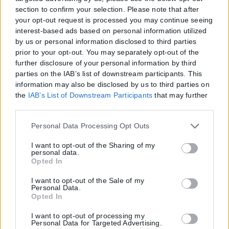
section to confirm your selection. Please note that after
your opt-out request is processed you may continue seeing
interest-based ads based on personal information utilized
by us or personal information disclosed to third parties
prior to your opt-out. You may separately opt-out of the
further disclosure of your personal information by third
parties on the IAB’s list of downstream participants. This
information may also be disclosed by us to third parties on
the
IAB’s List of Downstream Participants
that may further
disclose it to other third parties.
Please note that this website/app uses one or more Google
Personal Data Processing Opt Outs
services and may gather and store information including
but not limited to your visit or usage behaviour. You may
I want to opt-out of the Sharing of my
personal data.
click to grant or deny consent to Google and its third-party
Opted In
tags to use your data for below specified purposes in below
Google consent section.
I want to opt-out of the Sale of my
Personal Data.
Opted In
I want to opt-out of processing my
Personal Data for Targeted Advertising.