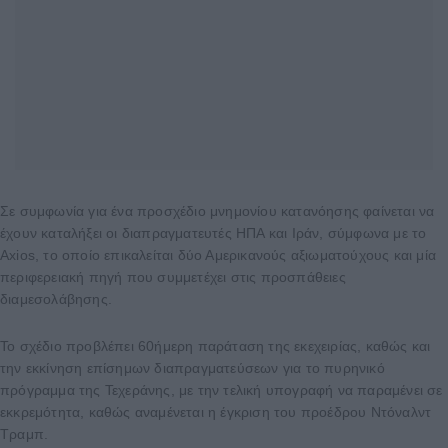
Σε συμφωνία για ένα προσχέδιο μνημονίου κατανόησης φαίνεται να
έχουν καταλήξει οι διαπραγματευτές ΗΠΑ και Ιράν, σύμφωνα με το
Axios, το οποίο επικαλείται δύο Αμερικανούς αξιωματούχους και μία
περιφερειακή πηγή που συμμετέχει στις προσπάθειες
διαμεσολάβησης.
Το σχέδιο προβλέπει 60ήμερη παράταση της εκεχειρίας, καθώς και
την εκκίνηση επίσημων διαπραγματεύσεων για το πυρηνικό
πρόγραμμα της Τεχεράνης, με την τελική υπογραφή να παραμένει σε
εκκρεμότητα, καθώς αναμένεται η έγκριση του προέδρου Ντόναλντ
Τραμπ.