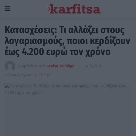
Κατασχέσεις: Τι αλλάζει στους
λογαριασμούς, ποιοι κερδίζουν
έως 4.200 ευρώ τον χρόνο
Αναρτήθηκε από
Ελεάνα Ζαμπάρα
17/06/2026
Χρόνος Ανάγνωσης: 1 λεπτό