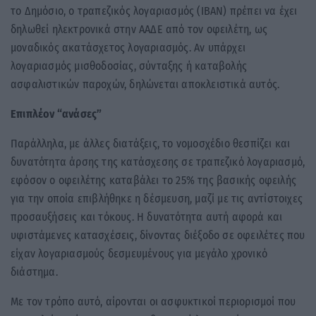
το Δημόσιο, ο τραπεζικός λογαριασμός (ΙΒΑΝ) πρέπει να έχει
δηλωθεί ηλεκτρονικά στην ΑΑΔΕ από τον οφειλέτη, ως
μοναδικός ακατάσχετος λογαριασμός. Αν υπάρχει
λογαριασμός μισθοδοσίας, σύνταξης ή καταβολής
ασφαλιστικών παροχών, δηλώνεται αποκλειστικά αυτός.
Επιπλέον “ανάσες”
Παράλληλα, με άλλες διατάξεις, το νομοσχέδιο θεσπίζει και
δυνατότητα άρσης της κατάσχεσης σε τραπεζικό λογαριασμό,
εφόσον ο οφειλέτης καταβάλει το 25% της βασικής οφειλής
για την οποία επιβλήθηκε η δέσμευση, μαζί με τις αντίστοιχες
προσαυξήσεις και τόκους. Η δυνατότητα αυτή αφορά και
υφιστάμενες κατασχέσεις, δίνοντας διέξοδο σε οφειλέτες που
είχαν λογαριασμούς δεσμευμένους για μεγάλο χρονικό
διάστημα.
Με τον τρόπο αυτό, αίρονται οι ασφυκτικοί περιορισμοί που