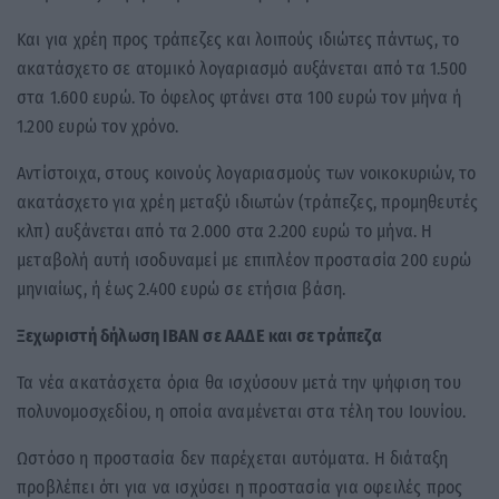
Και για χρέη προς τράπεζες και λοιπούς ιδιώτες πάντως, το
ακατάσχετο σε ατομικό λογαριασμό αυξάνεται από τα 1.500
στα 1.600 ευρώ. Το όφελος φτάνει στα 100 ευρώ τον μήνα ή
1.200 ευρώ τον χρόνο.
Αντίστοιχα, στους κοινούς λογαριασμούς των νοικοκυριών, το
ακατάσχετο για χρέη μεταξύ ιδιωτών (τράπεζες, προμηθευτές
κλπ) αυξάνεται από τα 2.000 στα 2.200 ευρώ το μήνα. Η
μεταβολή αυτή ισοδυναμεί με επιπλέον προστασία 200 ευρώ
μηνιαίως, ή έως 2.400 ευρώ σε ετήσια βάση.
Ξεχωριστή δήλωση ΙΒΑΝ σε ΑΑΔΕ και σε τράπεζα
Τα νέα ακατάσχετα όρια θα ισχύσουν μετά την ψήφιση του
πολυνομοσχεδίου, η οποία αναμένεται στα τέλη του Ιουνίου.
Ωστόσο η προστασία δεν παρέχεται αυτόματα. Η διάταξη
προβλέπει ότι για να ισχύσει η προστασία για οφειλές προς