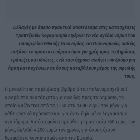
Αλλαγές με άμεσο πρακτικό αποτέλεσμα στις κατασχέσεις
τραπεζικών λογαριασμών φέρνει το νέο σχέδιο νόμου του
υπουργείου Εθνικής Οικονομίας και Οικονομικών, καθώς
αυξάνει τα προστατευόμενα όρια για χρέη προς το Δημόσιο,
τράπεζες και ιδιώτες, ενώ ταυτόχρονα ανοίγει τον δρόμο για
άρση κατασχέσεων σε όσους καταβάλουν μέρος της οφειλής
τους.
Η μεγαλύτερη παρέμβαση (άρθρο 6 του πολυνομοσχεδίου)
αφορά στο ακατάσχετο για οφειλές προς το Δημόσιο, το
οποίο αυξάνεται από τα 1.250 στα 1.600 ευρώ τον μήνα για
κάθε φυσικό πρόσωπο και για έναν δηλωμένο λογαριασμό
ανά ίδρυμα. Αυτό σημαίνει πρόσθετη προστασία 350 ευρώ τον
μήνα, δηλαδή 4.200 ευρώ τον χρόνο, για όσους έχουν
δεσμεύσεις λογαριασμών από την Εφορία.