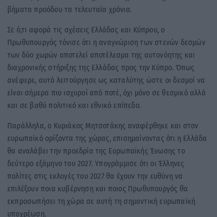
βήματα προόδου τα τελευταία χρόνια.
Σε ό,τι αφορά τις σχέσεις Ελλάδας και Κύπρου, ο
Πρωθυπουργός τόνισε ότι η αναγνώριση των στενών δεσμών
των δύο χωρών αποτελεί αποτέλεσμα της αυτονόητης και
διαχρονικής στήριξης της Ελλάδας προς την Κύπρο. Όπως
ανέφερε, αυτό λειτούργησε ως καταλύτης ώστε οι δεσμοί να
είναι σήμερα πιο ισχυροί από ποτέ, όχι μόνο σε θεσμικό αλλά
και σε βαθύ πολιτικό και εθνικό επίπεδο.
Παράλληλα, ο Κυριάκος Μητσοτάκης αναφέρθηκε και στον
ευρωπαϊκό ορίζοντα της χώρας, επισημαίνοντας ότι η Ελλάδα
θα αναλάβει την προεδρία της Ευρωπαϊκής Ένωσης το
δεύτερο εξάμηνο του 2027. Υπογράμμισε ότι οι Έλληνες
πολίτες στις εκλογές του 2027 θα έχουν την ευθύνη να
επιλέξουν ποια κυβέρνηση και ποιος Πρωθυπουργός θα
εκπροσωπήσει τη χώρα σε αυτή τη σημαντική ευρωπαϊκή
υποχρέωση.