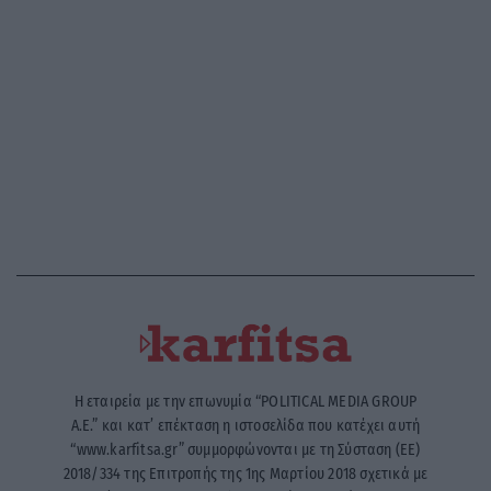
Η εταιρεία με την επωνυμία “POLITICAL MEDIA GROUP
A.E.” και κατ’ επέκταση η ιστοσελίδα που κατέχει αυτή
“www.karfitsa.gr” συμμορφώνονται με τη Σύσταση (ΕΕ)
2018/334 της Επιτροπής της 1ης Μαρτίου 2018 σχετικά με