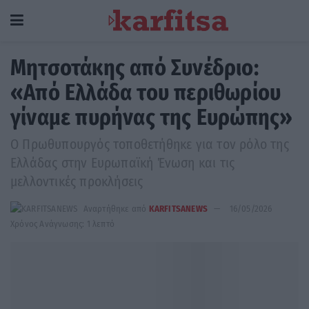
Μητσοτάκης από Συνέδριο:
«Από Ελλάδα του περιθωρίου
γίναμε πυρήνας της Ευρώπης»
Ο Πρωθυπουργός τοποθετήθηκε για τον ρόλο της
Ελλάδας στην Ευρωπαϊκή Ένωση και τις
μελλοντικές προκλήσεις
Αναρτήθηκε από
KARFITSANEWS
16/05/2026
Χρόνος Ανάγνωσης: 1 λεπτό