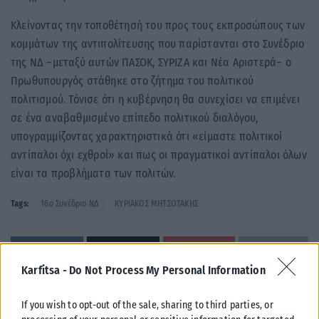
Κλείνοντας την τοποθέτησή του προς τους εκπροσώπους των
κομμάτων της αντιπολίτευσης που παρίστανται στο Συνέδριο
της ΝΔ –μεταξύ αυτών ΠΑΣΟΚ, ΣΥΡΙΖΑ και Νέα Αριστερά– ο
Πρωθυπουργός στάθηκε στο ζήτημα του πολιτικού
πολιτισμού. Τόνισε ότι η κυβέρνηση θα συνεχίσει να επιμένει
σε ένα αναβαθμισμένο επίπεδο πολιτικού διαλόγου,
υπογραμμίζοντας χαρακτηριστικά ότι «είμαστε πολιτικοί
αντίπαλοι όχι εχθροί» και πως οι πραγματικοί αντίπαλοι όλων
είναι τα προβλήματα των πολιτών.
Tags:
16ο Συνέδριο ΝΔ
ΚΥΡΙΑΚΟΣ ΜΗΤΣΟΤΑΚΗΣ
Karfitsa -
Do Not Process My Personal Information
Σχετικά Άρθρα
If you wish to opt-out of the sale, sharing to third parties, or