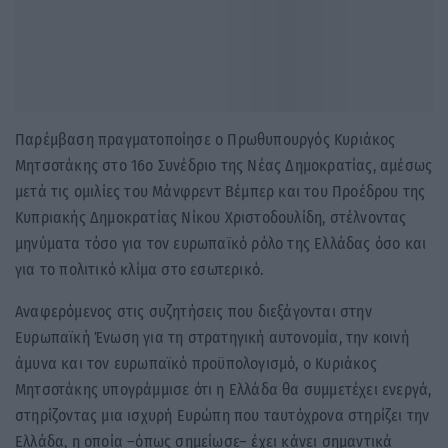
Παρέμβαση πραγματοποίησε ο Πρωθυπουργός Κυριάκος
Μητσοτάκης στο 16ο Συνέδριο της Νέας Δημοκρατίας, αμέσως
μετά τις ομιλίες του Μάνφρεντ Βέμπερ και του Προέδρου της
Κυπριακής Δημοκρατίας Νίκου Χριστοδουλίδη, στέλνοντας
μηνύματα τόσο για τον ευρωπαϊκό ρόλο της Ελλάδας όσο και
για το πολιτικό κλίμα στο εσωτερικό.
Αναφερόμενος στις συζητήσεις που διεξάγονται στην
Ευρωπαϊκή Ένωση για τη στρατηγική αυτονομία, την κοινή
άμυνα και τον ευρωπαϊκό προϋπολογισμό, ο Κυριάκος
Μητσοτάκης υπογράμμισε ότι η Ελλάδα θα συμμετέχει ενεργά,
στηρίζοντας μια ισχυρή Ευρώπη που ταυτόχρονα στηρίζει την
Ελλάδα, η οποία –όπως σημείωσε– έχει κάνει σημαντικά