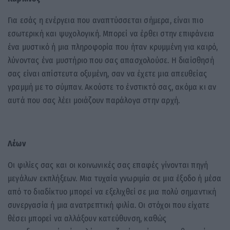
Για εσάς η ενέργεια που αναπτύσσεται σήμερα, είναι πιο
εσωτερική και ψυχολογική. Μπορεί να έρθει στην επιφάνεια
ένα μυστικό ή μια πληροφορία που ήταν κρυμμένη για καιρό,
λύνοντας ένα μυστήριο που σας απασχολούσε. Η διαίσθησή
σας είναι απίστευτα οξυμένη, σαν να έχετε μια απευθείας
γραμμή με το σύμπαν. Ακούστε το ένστικτό σας, ακόμα κι αν
αυτά που σας λέει μοιάζουν παράλογα στην αρχή.
Λέων
Οι φιλίες σας και οι κοινωνικές σας επαφές γίνονται πηγή
μεγάλων εκπλήξεων. Μια τυχαία γνωριμία σε μια έξοδο ή μέσα
από το διαδίκτυο μπορεί να εξελιχθεί σε μια πολύ σημαντική
συνεργασία ή μια ανατρεπτική φιλία. Οι στόχοι που είχατε
θέσει μπορεί να αλλάξουν κατεύθυνση, καθώς