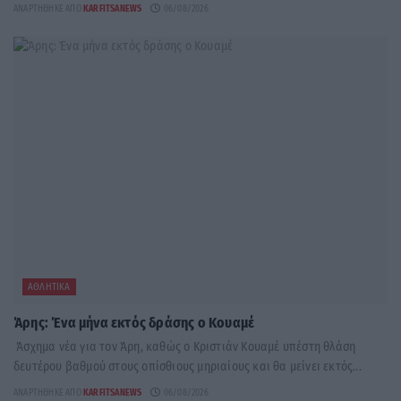
ΑΝΑΡΤΉΘΗΚΕ ΑΠΌ
KARFITSANEWS
06/08/2026
ΑΘΛΗΤΙΚΆ
Άρης: Ένα μήνα εκτός δράσης ο Κουαμέ
Άσχημα νέα για τον Άρη, καθώς ο Κριστιάν Κουαμέ υπέστη θλάση
δευτέρου βαθμού στους οπίσθιους μηριαίους και θα μείνει εκτός...
ΑΝΑΡΤΉΘΗΚΕ ΑΠΌ
KARFITSANEWS
06/08/2026