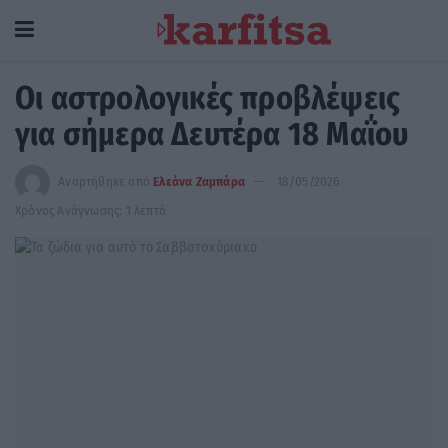
Οι αστρολογικές προβλέψεις
για σήμερα Δευτέρα 18 Μαΐου
Αναρτήθηκε από
Ελεάνα Ζαμπάρα
18/05/2026
Χρόνος Ανάγνωσης: 1 λεπτό