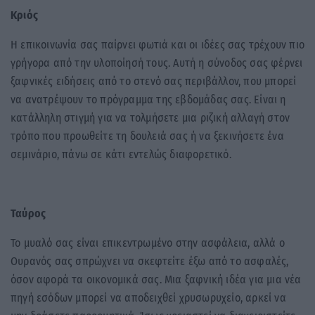
Κριός
Η επικοινωνία σας παίρνει φωτιά και οι ιδέες σας τρέχουν πιο
γρήγορα από την υλοποίησή τους. Αυτή η σύνοδος σας φέρνει
ξαφνικές ειδήσεις από το στενό σας περιβάλλον, που μπορεί
να ανατρέψουν το πρόγραμμα της εβδομάδας σας. Είναι η
κατάλληλη στιγμή για να τολμήσετε μια ριζική αλλαγή στον
τρόπο που προωθείτε τη δουλειά σας ή να ξεκινήσετε ένα
σεμινάριο, πάνω σε κάτι εντελώς διαφορετικό.
Ταύρος
Το μυαλό σας είναι επικεντρωμένο στην ασφάλεια, αλλά ο
Ουρανός σας σπρώχνει να σκεφτείτε έξω από το ασφαλές,
όσον αφορά τα οικονομικά σας. Μια ξαφνική ιδέα για μια νέα
πηγή εσόδων μπορεί να αποδειχθεί χρυσωρυχείο, αρκεί να