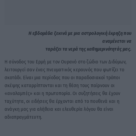
Η εβδομάδα ξεκινά με μια αστρολογική έκρηξη που
αναμένεται να
ταράξει τα νερά της καθημερινότητάς μας.
Η σύνοδος του Ερμή με τον Ουρανό στο ζώδιο των Διδύμων,
λειτουργεί σαν ένας πνευματικός κεραυνός που φωτίζει το
σκοτάδι. Είναι μια περίοδος που οι παραδοσιακοί τρόποι
σκέψης καταρρίπτονται και τη θέση τους παίρνουν οι
«αναλαμπές» και η πρωτοπορία. Οι συζητήσεις θα έχουν
ταχύτητα, οι ειδήσεις θα έρχονται από το πουθενά και η
ανάγκη μας για αλήθεια και ελευθερία λόγου θα είναι
αδιαπραγμάτευτη.