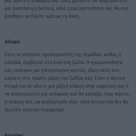
μην δράσετε παρορμητικά. Ίσως χρειαστεί να διαχειριστείτε
μια αναπάντεχη δαπάνη, αλλά η εφευρετικότητα σας θα σας
βοηθήσει να βρείτε αμέσως τη λύση.
Δίδυμοι
Είστε οι απόλυτοι πρωταγωνιστές της περιόδου, καθώς η
σύνοδος συμβαίνει στο δικό σας ζώδιο. Η προσωπικότητά
σας εκπέμπει μια ηλεκτρισμένη γοητεία, ιδίως εσείς που
ανήκετε στις πρώτες μέρες του ζωδίου σας. Είναι η ιδανική
στιγμή για να κάνετε μια ριζική αλλαγή στην εμφάνισή σας ή
να ανακοινώσετε μια απόφαση που θα εκπλήξει τους πάντες.
Η ανάγκη σας για ανεξαρτησία είναι τόσο έντονη που δεν θα
δεχτείτε κανέναν περιορισμό.
Καρκίνος