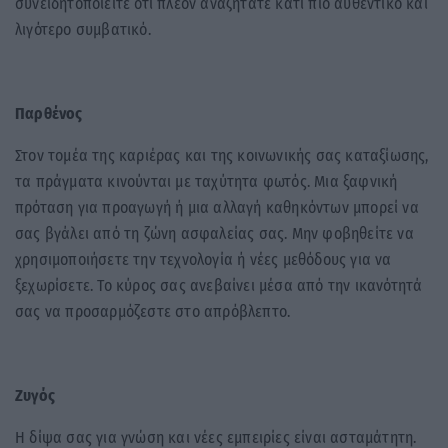
συνειδητοποιείτε ότι πλέον αναζητάτε κάτι πιο αυθεντικό και
λιγότερο συμβατικό.
Παρθένος
Στον τομέα της καριέρας και της κοινωνικής σας καταξίωσης,
τα πράγματα κινούνται με ταχύτητα φωτός. Μια ξαφνική
πρόταση για προαγωγή ή μια αλλαγή καθηκόντων μπορεί να
σας βγάλει από τη ζώνη ασφαλείας σας. Μην φοβηθείτε να
χρησιμοποιήσετε την τεχνολογία ή νέες μεθόδους για να
ξεχωρίσετε. Το κύρος σας ανεβαίνει μέσα από την ικανότητά
σας να προσαρμόζεστε στο απρόβλεπτο.
Ζυγός
Η δίψα σας για γνώση και νέες εμπειρίες είναι ασταμάτητη.