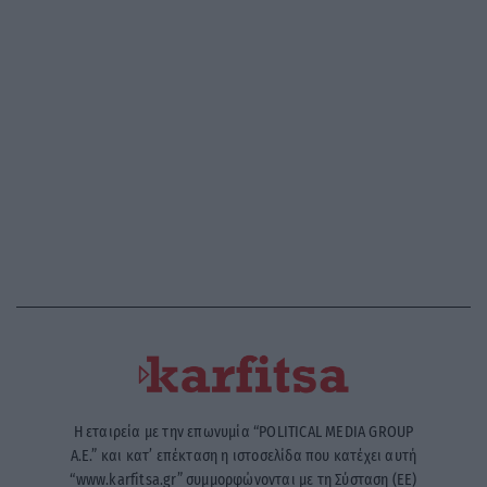
Η εταιρεία με την επωνυμία “POLITICAL MEDIA GROUP
A.E.” και κατ’ επέκταση η ιστοσελίδα που κατέχει αυτή
“www.karfitsa.gr” συμμορφώνονται με τη Σύσταση (ΕΕ)