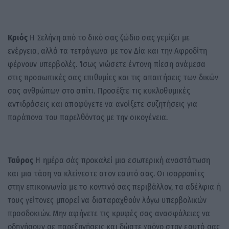
Κριός
Η Σελήνη από το δικό σας ζώδιο σας γεμίζει με
ενέργεια, αλλά τα τετράγωνα με τον Δία και την Αφροδίτη
φέρνουν υπερβολές. Ίσως νιώσετε έντονη πίεση ανάμεσα
στις προσωπικές σας επιθυμίες και τις απαιτήσεις των δικών
σας ανθρώπων στο σπίτι. Προσέξτε τις κυκλοθυμικές
αντιδράσεις και αποφύγετε να ανοίξετε συζητήσεις για
παράπονα του παρελθόντος με την οικογένεια.
Ταύρος
Η ημέρα σάς προκαλεί μια εσωτερική αναστάτωση
και μια τάση να κλείνεστε στον εαυτό σας. Οι ισορροπίες
στην επικοινωνία με το κοντινό σας περιβάλλον, τα αδέλφια ή
τους γείτονες μπορεί να διαταραχθούν λόγω υπερβολικών
προσδοκιών. Μην αφήνετε τις κρυφές σας ανασφάλειες να
οδηγήσουν σε παρεξηγήσεις και δώστε χρόνο στον εαυτό σας