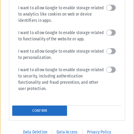
I want to allow Google to enable storage related
to analytics like cookies on web or device
identifiers in apps.
Tags:
Αλεξάνδρα Καρτά
I want to allow Google to enable storage related
to functionality of the website or app.
I want to allow Google to enable storage related
to personalization.
Σχετικά Άρθρα
I want to allow Google to enable storage related
to security, including authentication
functionality and fraud prevention, and other
user protection.
CONFIRM
Data Deletion
Data Access
Privacy Policy