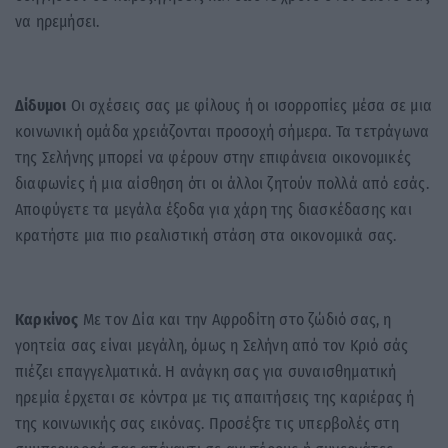
να ηρεμήσει.
Δίδυμοι
Οι σχέσεις σας με φίλους ή οι ισορροπίες μέσα σε μια
κοινωνική ομάδα χρειάζονται προσοχή σήμερα. Τα τετράγωνα
της Σελήνης μπορεί να φέρουν στην επιφάνεια οικονομικές
διαφωνίες ή μια αίσθηση ότι οι άλλοι ζητούν πολλά από εσάς.
Αποφύγετε τα μεγάλα έξοδα για χάρη της διασκέδασης και
κρατήστε μια πιο ρεαλιστική στάση στα οικονομικά σας.
Καρκίνος
Με τον Δία και την Αφροδίτη στο ζώδιό σας, η
γοητεία σας είναι μεγάλη, όμως η Σελήνη από τον Κριό σάς
πιέζει επαγγελματικά. Η ανάγκη σας για συναισθηματική
ηρεμία έρχεται σε κόντρα με τις απαιτήσεις της καριέρας ή
της κοινωνικής σας εικόνας. Προσέξτε τις υπερβολές στη