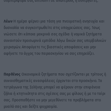
συμπεριφορά σας απέναντι σε ανωτέρους ή συνεργάτες.
Λέων
Η ημέρα φέρνει μια τάση για πνευματική ανησυχία και
δυσκολία να συγκεντρωθείτε στις υποχρεώσεις σας. Ίσως
νιώσετε ότι κάποια μακρινά σας σχέδια ή νομικά ζητήματα
συναντούν προσωρινά εμπόδια λόγω δικών σας υπερβολικών
χειρισμών. Αποφύγετε τις βιαστικές αποφάσεις και μην
αφήνετε το άγχος του παρασκηνίου να σας επηρεάζει.
Παρθένος
Οικονομικά ζητήματα που σχετίζονται με τρίτους ή
συναισθηματικές ανασφάλειες έρχονται στο προσκήνιο. Τα
τετράγωνα της Σελήνης μπορεί να φέρουν στην επιφάνεια
ζήλια ή κτητικότητα στις σχέσεις σας με φίλους ή με το ταίρι
σας. Προσπαθήστε να μην μεγεθύνετε τα προβλήματα στο
μυαλό σας και δείξτε ψυχραιμία.