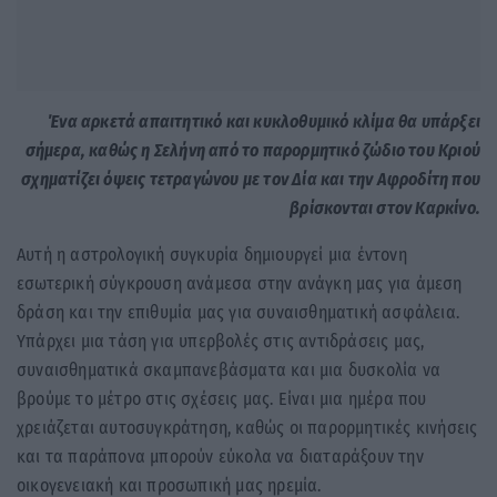
Ένα αρκετά απαιτητικό και κυκλοθυμικό κλίμα θα υπάρξει
σήμερα, καθώς η Σελήνη από το παρορμητικό ζώδιο του Κριού
σχηματίζει όψεις τετραγώνου με τον Δία και την Αφροδίτη που
βρίσκονται στον Καρκίνο.
Αυτή η αστρολογική συγκυρία δημιουργεί μια έντονη
εσωτερική σύγκρουση ανάμεσα στην ανάγκη μας για άμεση
δράση και την επιθυμία μας για συναισθηματική ασφάλεια.
Υπάρχει μια τάση για υπερβολές στις αντιδράσεις μας,
συναισθηματικά σκαμπανεβάσματα και μια δυσκολία να
βρούμε το μέτρο στις σχέσεις μας. Είναι μια ημέρα που
χρειάζεται αυτοσυγκράτηση, καθώς οι παρορμητικές κινήσεις
και τα παράπονα μπορούν εύκολα να διαταράξουν την
οικογενειακή και προσωπική μας ηρεμία.