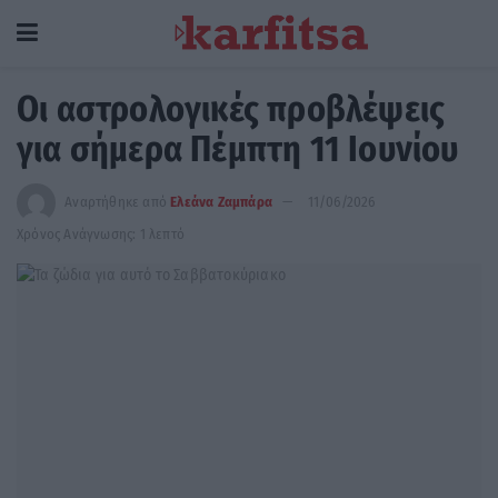
Oι αστρολογικές προβλέψεις
για σήμερα Πέμπτη 11 Ιουνίου
Αναρτήθηκε από
Ελεάνα Ζαμπάρα
11/06/2026
Χρόνος Ανάγνωσης: 1 λεπτό