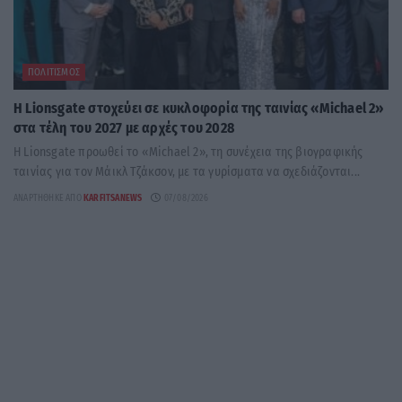
ΠΟΛΙΤΙΣΜΌΣ
Η Lionsgate στοχεύει σε κυκλοφορία της ταινίας «Michael 2»
στα τέλη του 2027 με αρχές του 2028
Η Lionsgate προωθεί το «Michael 2», τη συνέχεια της βιογραφικής
ταινίας για τον Μάικλ Τζάκσον, με τα γυρίσματα να σχεδιάζονται...
ΑΝΑΡΤΉΘΗΚΕ ΑΠΌ
KARFITSANEWS
07/08/2026