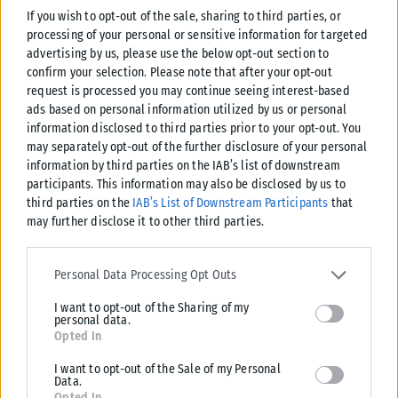
Tags:
δολοφονία
νεκρή
Ουκρανή πρόσφυγας
τρένο
If you wish to opt-out of the sale, sharing to third parties, or
processing of your personal or sensitive information for targeted
advertising by us, please use the below opt-out section to
confirm your selection. Please note that after your opt-out
request is processed you may continue seeing interest-based
ads based on personal information utilized by us or personal
Σχετικά Άρθρα
information disclosed to third parties prior to your opt-out. You
may separately opt-out of the further disclosure of your personal
information by third parties on the IAB’s list of downstream
participants. This information may also be disclosed by us to
third parties on the
IAB’s List of Downstream Participants
that
may further disclose it to other third parties.
Please note that this website/app uses one or more Google
services and may gather and store information including but not
Personal Data Processing Opt Outs
limited to your visit or usage behaviour. You may click to grant or
I want to opt-out of the Sharing of my
deny consent to Google and its third-party tags to use your data
personal data.
for below specified purposes in below Google consent section.
Opted In
I want to opt-out of the Sale of my Personal
Data.
Opted In