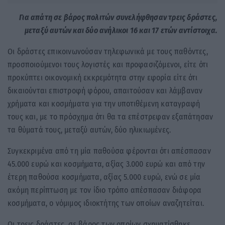
Για απάτη σε βάρος πολιτών συνελήφθησαν τρεις δράστες,
μεταξύ αυτών και δύο ανήλικοι 16 και 17 ετών αντίστοιχα.
Οι δράστες επικοινωνούσαν τηλεφωνικά με τους παθόντες,
προσποιούμενοι τους λογιστές και προφασιζόμενοι, είτε ότι
προκύπτει οικονομική εκκρεμότητα στην εφορία είτε ότι
δικαιούνται επιστροφή φόρου, απαιτούσαν και λάμβαναν
χρήματα και κοσμήματα για την υποτιθέμενη καταγραφή
τους και, με το πρόσχημα ότι θα τα επέστρεφαν εξαπάτησαν
τα θύματά τους, μεταξύ αυτών, δύο ηλικιωμένες.
Συγκεκριμένα από τη μία παθούσα φέρονται ότι απέσπασαν
45.000 ευρώ και κοσμήματα, αξίας 3.000 ευρώ και από την
έτερη παθούσα κοσμήματα, αξίας 5.000 ευρώ, ενώ σε μία
ακόμη περίπτωση με τον ίδιο τρόπο απέσπασαν διάφορα
κοσμήματα, ο νόμιμος ιδιοκτήτης των οποίων αναζητείται.
Οι τρεις δράστες, σε βάρος των οποίων σχηματίσθηκε