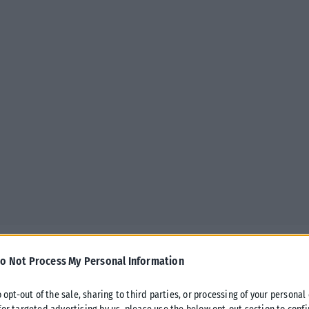
Ο φετινός Ιούλιος δεν πρόκειται να είναι ένας μήνας ανεμελιάς
o Not Process My Personal Information
και καλοκαιρινής χαλάρωσης για όλους.
o opt-out of the sale, sharing to third parties, or processing of your personal