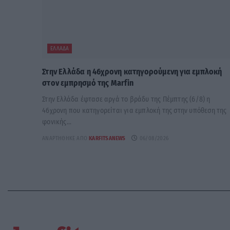
ΕΛΛΆΔΑ
Στην Ελλάδα η 46χρονη κατηγορούμενη για εμπλοκή
στον εμπρησμό της Marfin
Στην Ελλάδα έφτασε αργά το βράδυ της Πέμπτης (6/8) η
46χρονη που κατηγορείται για εμπλοκή της στην υπόθεση της
φονικής...
ΑΝΑΡΤΉΘΗΚΕ ΑΠΌ
KARFITSANEWS
06/08/2026