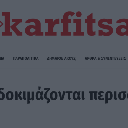
ΜΙΑ
ΠΑΡΑΠΟΛΙΤΙΚΑ
ΔΗΜΑΡΧE ΑΚΟΥΣ;
ΑΡΘΡΑ & ΣΥΝΕΝΤΕΥΞΕΙΣ
 δοκιμάζονται περι