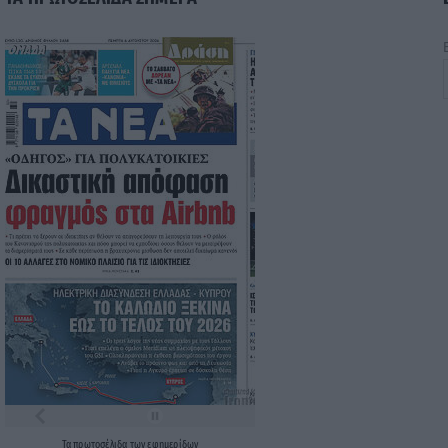
Τα
πρωτοσέλιδα
των
εφημερίδων