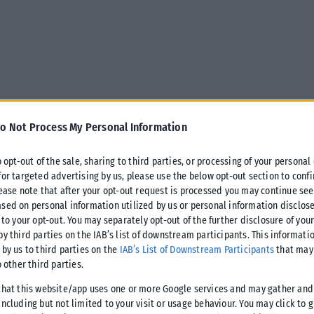
o Not Process My Personal Information
o opt-out of the sale, sharing to third parties, or processing of your personal
for targeted advertising by us, please use the below opt-out section to conf
lease note that after your opt-out request is processed you may continue see
sed on personal information utilized by us or personal information disclose
 to your opt-out. You may separately opt-out of the further disclosure of you
by third parties on the IAB’s list of downstream participants. This informati
 by us to third parties on the
IAB’s List of Downstream Participants
that may 
o other third parties.
that this website/app uses one or more Google services and may gather and
ncluding but not limited to your visit or usage behaviour. You may click to 