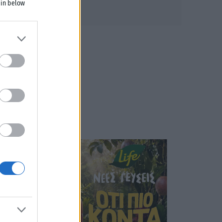
 in below