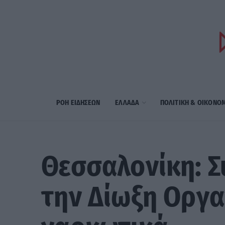
ΡΟΗ ΕΙΔΗΣΕΩΝ
ΕΛΛΑΔΑ
ΠΟΛΙΤΙΚΗ & ΟΙΚΟΝΟ
Θεσσαλονίκη: Σ
την Δίωξη Οργ