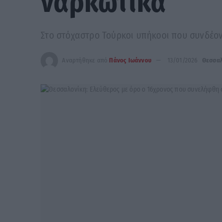
ναρκωτικά
Στο στόχαστρο Τούρκοι υπήκοοι που συνδέον
Αναρτήθηκε από
Πάνος Ιωάννου
13/01/2026
Θεσσαλ