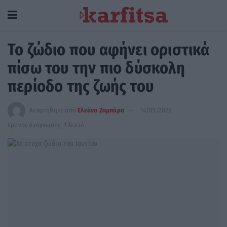
Το ζώδιο που αφήνει οριστικά
πίσω του την πιο δύσκολη
περίοδο της ζωής του
Αναρτήθηκε από
Ελεάνα Ζαμπάρα
14/05/2026
Χρόνος Ανάγνωσης: 1 λεπτό