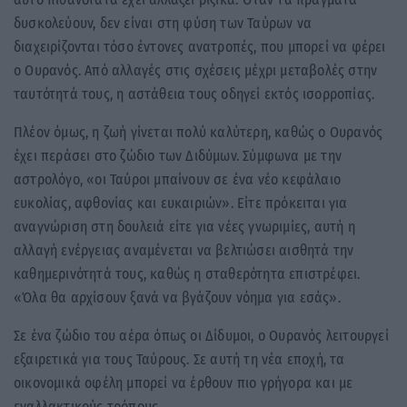
δυσκολεύουν, δεν είναι στη φύση των Ταύρων να
διαχειρίζονται τόσο έντονες ανατροπές, που μπορεί να φέρει
ο Ουρανός. Από αλλαγές στις σχέσεις μέχρι μεταβολές στην
ταυτότητά τους, η αστάθεια τους οδηγεί εκτός ισορροπίας.
Πλέον όμως, η ζωή γίνεται πολύ καλύτερη, καθώς ο Ουρανός
έχει περάσει στο ζώδιο των Διδύμων. Σύμφωνα με την
αστρολόγο, «οι Ταύροι μπαίνουν σε ένα νέο κεφάλαιο
ευκολίας, αφθονίας και ευκαιριών». Είτε πρόκειται για
αναγνώριση στη δουλειά είτε για νέες γνωριμίες, αυτή η
αλλαγή ενέργειας αναμένεται να βελτιώσει αισθητά την
καθημερινότητά τους, καθώς η σταθερότητα επιστρέφει.
«Όλα θα αρχίσουν ξανά να βγάζουν νόημα για εσάς».
Σε ένα ζώδιο του αέρα όπως οι Δίδυμοι, ο Ουρανός λειτουργεί
εξαιρετικά για τους Ταύρους. Σε αυτή τη νέα εποχή, τα
οικονομικά οφέλη μπορεί να έρθουν πιο γρήγορα και με
εναλλακτικούς τρόπους.