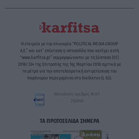
Η εταιρεία με την επωνυμία “POLITICAL MEDIA GROUP
A.E.” και κατ’ επέκταση η ιστοσελίδα που κατέχει αυτή
“www.karfitsa.gr” συμμορφώνονται με τη Σύσταση (ΕΕ)
2018/334 της Επιτροπής της 1ης Μαρτίου 2018 σχετικά με
τα μέτρα για την αποτελεσματική αντιμετώπιση του
παράνομου περιεχομένου στο διαδίκτυο (L 63).
Μοναδικός αριθμός Μ.Η.Τ.
262048
ΤΑ ΠΡΩΤΟΣΕΛΙΔΑ ΣΗΜΕΡΑ