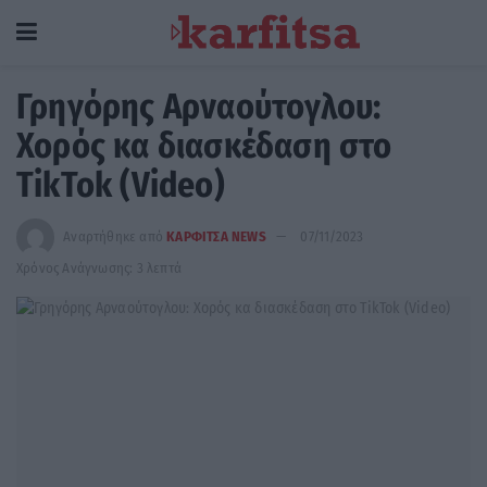
Γρηγόρης Αρναούτογλου:
Χορός κα διασκέδαση στο
ΤikTok (Video)
Αναρτήθηκε από
ΚΑΡΦΙΤΣΑ NEWS
07/11/2023
Χρόνος Ανάγνωσης: 3 λεπτά