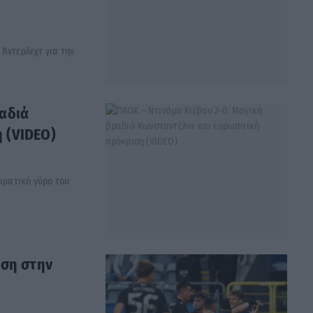
Άντερλεχτ για την
ραδιά
 (VIDEO)
ριματικό γύρο του
ιση στην