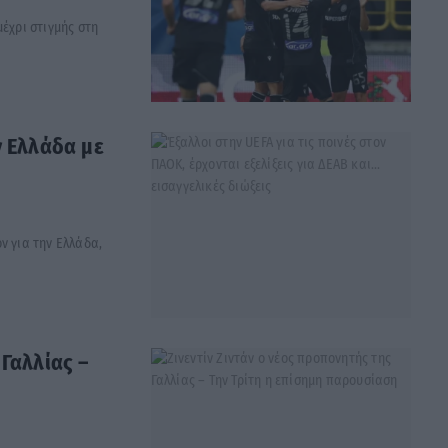
έχρι στιγμής στη
ν Ελλάδα με
ν για την Ελλάδα,
 Γαλλίας –