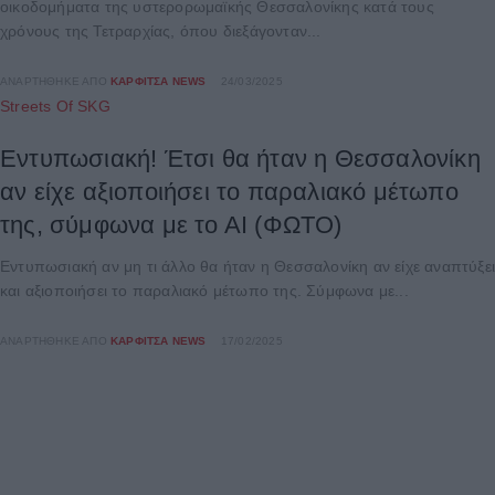
οικοδομήματα της υστερορωμαϊκής Θεσσαλονίκης κατά τους
χρόνους της Τετραρχίας, όπου διεξάγονταν...
ΑΝΑΡΤΉΘΗΚΕ ΑΠΌ
ΚΑΡΦΙΤΣΑ NEWS
24/03/2025
Streets Of SKG
Εντυπωσιακή! Έτσι θα ήταν η Θεσσαλονίκη
αν είχε αξιοποιήσει το παραλιακό μέτωπο
της, σύμφωνα με το ΑΙ (ΦΩΤΟ)
Εντυπωσιακή αν μη τι άλλο θα ήταν η Θεσσαλονίκη αν είχε αναπτύξε
και αξιοποιήσει το παραλιακό μέτωπο της. Σύμφωνα με...
ΑΝΑΡΤΉΘΗΚΕ ΑΠΌ
ΚΑΡΦΙΤΣΑ NEWS
17/02/2025