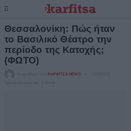
Θεσσαλονίκη: Πώς ήταν
το Βασιλικό Θέατρο την
περίοδο της Κατοχής;
(ΦΩΤΟ)
Αναρτήθηκε από
ΚΑΡΦΙΤΣΑ NEWS
20/10/2022
Χρόνος Ανάγνωσης: 2 λεπτά