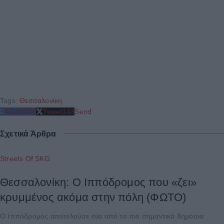
Tags:
Θεσσαλονίκη
Share
229
Tweet
143
Send
Σχετικά Άρθρα
Streets Of SKG
Θεσσαλονίκη: Ο Ιππόδρομος που «ζει»
κρυμμένος ακόμα στην πόλη (ΦΩΤΟ)
Ο Ιππόδρομος αποτελούσε ένα από τα πιο σημαντικά δημόσια