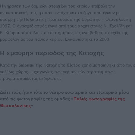
Η γήρανση των δομικών στοιχείων του κτιρίου επέβαλε την
ανακατασκευή του, η οποία εντάχτηκε στα έργα που έγιναν με
αφορμή την Πολιτιστική Πρωτεύουσα της Ευρώπης – Θεσσαλονίκη
1997. Ο ανασχεδιασμός έγινε από τους αρχιτέκτονες Ν. Σχολίδη και
Κ. Κουρουσόπουλο που διατήρησαν, ως ένα βαθμό, στοιχεία της
μορφολογίας του παλιού κτιρίου. Εγκαινιάστηκε το 2000.
Η «μαύρη» περίοδος της Κατοχής
Κατά την διάρκεια της Κατοχής το θέατρο χρησιμοποιήθηκε από τους
ναζί ως χώρος ψυχαγωγίας των γερμανικών στρατευμάτων,
πραγματοποιώντας εκδηλώσεις.
Δείτε πώς ήταν τότε το θέατρο εσωτερικά και εξωτερικά μέσα
από τις φωτογραφίες της ομάδας «
Παλιές φωτογραφίες της
Θεσσαλονίκης
»