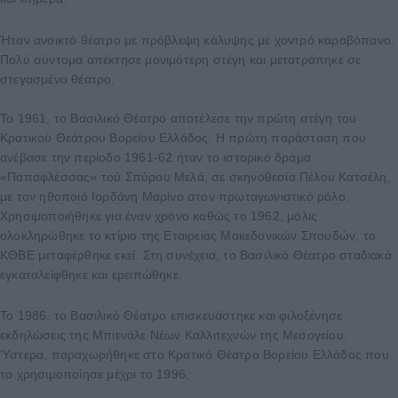
Ήταν ανοικτό θέατρο με πρόβλεψη κάλυψης με χοντρό καραβόπανο.
Πολύ σύντομα απέκτησε μονιμότερη στέγη και μετατράπηκε σε
στεγασμένο θέατρο.
Το 1961, το Βασιλικό Θέατρο αποτέλεσε την πρώτη στέγη του
Κρατικού Θεάτρου Βορείου Ελλάδος. Η πρώτη παράσταση που
ανέβασε την περίοδο 1961-62 ήταν το ιστορικό δράμα
«Παπαφλέσσας» τού Σπύρου Μελά, σε σκηνοθεσία Πέλου Κατσέλη,
με τον ηθοποιό Ιορδάνη Μαρίνο στον πρωταγωνιστικό ρόλο.
Χρησιμοποιήθηκε για έναν χρόνο καθώς το 1962, μόλις
ολοκληρώθηκε το κτίριο της Εταιρείας Μακεδονικών Σπουδών, το
ΚΘΒΕ μεταφέρθηκε εκεί. Στη συνέχεια, το Βασιλικό Θέατρο σταδιακά
εγκαταλείφθηκε και ερειπώθηκε.
Το 1986, το Βασιλικό Θέατρο επισκευάστηκε και φιλοξένησε
εκδηλώσεις της Μπιενάλε Νέων Καλλιτεχνών της Μεσογείου.
Ύστερα, παραχωρήθηκε στο Κρατικό Θέατρο Βορείου Ελλάδος που
το χρησιμοποίησε μέχρι το 1996.