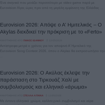
Ένα σκηνικό που μοιάζει περισσότερο με video game παρά με
Eurovision Λίγες ώρες πριν από τη μεγάλη εμφάνιση της Ελλάδας ...
Eurovision 2026: Απόψε ο Α’ Ημιτελικός – Ο
Akylas διεκδικεί την πρόκριση με το «Ferto»
ΑΝΑΡΤΉΘΗΚΕ ΑΠΌ
ΠΆΝΟΣ ΙΩΆΝΝΟΥ
12/05/2026
Αντίστροφα μετρά ο χρόνος για τον αποψινό Α’ Ημιτελικό της
Eurovision Song Contest 2026, όπου ο Akylas θα εκπροσωπήσει την
...
Eurovision 2026: Ο Ακύλας έκλεψε την
παράσταση στο Τιρκουάζ Χαλί με
συμβολισμούς και ελληνικό «άρωμα»
ΑΝΑΡΤΉΘΗΚΕ ΑΠΌ
ΣΤΈΛΛΑ ΛΊΤΑΙΝΑ
11/05/2026
Με έντονο ελληνικό χρώμα, καλλιτεχνικό συμβολισμό και αέρα