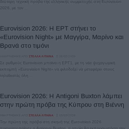
δεύτερη τεχνική πρόβα της ελληνικής συμμετοχής στη Eurovision
2026, με τον ...
Eurovision 2026: Η ΕΡΤ στήνει το
«Eurovision Night» με Μαγγίρα, Μαρίνο και
Βρανά στο τιμόνι
ΑΝΑΡΤΉΘΗΚΕ ΑΠΌ
ΣΤΈΛΛΑ ΛΊΤΑΙΝΑ
06/05/2026
Σε ρυθμούς Eurovision μπαίνει η ΕΡΤ1, με τη νέα ψυχαγωγική
εκπομπή «Eurovision Night» να φιλοδοξεί να μεταφέρει στους
τηλεθεατές όλη ...
Eurovision 2026: Η Antigoni Buxton λάμπει
στην πρώτη πρόβα της Κύπρου στη Βιέννη
ΑΝΑΡΤΉΘΗΚΕ ΑΠΌ
ΣΤΈΛΛΑ ΛΊΤΑΙΝΑ
05/05/2026
Την πρώτη της πρόβα στη σκηνή της Eurovision 2026
πραγματοποίησε η Antigoni Buxton, η οποία θα εκπροσωπήσει την