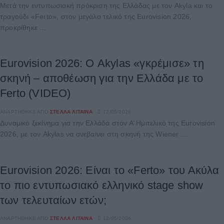
Μετά την εντυπωσιακή πρόκριση της Ελλάδας με τον Akyla και το
τραγούδι «Ferto», στον μεγάλο τελικό της Eurovision 2026,
προκρίθηκε ...
Eurovision 2026: Ο Akylas «γκρέμισε» τη
σκηνή – αποθέωση για την Ελλάδα με το
Ferto (VIDEO)
ΑΝΑΡΤΉΘΗΚΕ ΑΠΌ
ΣΤΈΛΛΑ ΛΊΤΑΙΝΑ
12/05/2026
Δυναμικό ξεκίνημα για την Ελλάδα στον Α’ Ημιτελικό της Eurovision
2026, με τον Akylas να ανεβαίνει στη σκηνή της Wiener ...
Eurovision 2026: Είναι το «Ferto» του Ακύλα
το πιο εντυπωσιακό ελληνικό stage show
των τελευταίων ετών;
ΑΝΑΡΤΉΘΗΚΕ ΑΠΌ
ΣΤΈΛΛΑ ΛΊΤΑΙΝΑ
12/05/2026