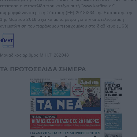
επέκταση η ιστοσελίδα που κατέχει αυτή “www.karfitsa.gr”
συμμορφώνονται με τη Σύσταση (ΕΕ) 2018/334 της Επιτροπής της
1ης Μαρτίου 2018 σχετικά με τα μέτρα για την αποτελεσματική
αντιμετώπιση του παράνομου περιεχομένου στο διαδίκτυο (L 63).
Μοναδικός αριθμός Μ.Η.Τ. 262048
ΤΑ ΠΡΩΤΟΣΕΛΙΔΑ ΣΗΜΕΡΑ