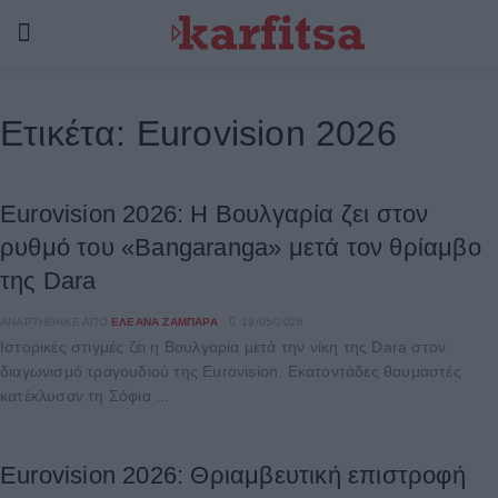
Ετικέτα:
Eurovision 2026
Eurovision 2026: Η Βουλγαρία ζει στον
ρυθμό του «Bangaranga» μετά τον θρίαμβο
της Dara
ΑΝΑΡΤΉΘΗΚΕ ΑΠΌ
ΕΛΕΆΝΑ ΖΑΜΠΆΡΑ
19/05/2026
Ιστορικές στιγμές ζει η Βουλγαρία μετά την νίκη της Dara στον
διαγωνισμό τραγουδιού της Eurovision. Εκατοντάδες θαυμαστές
κατέκλυσαν τη Σόφια ...
Eurovision 2026: Θριαμβευτική επιστροφή