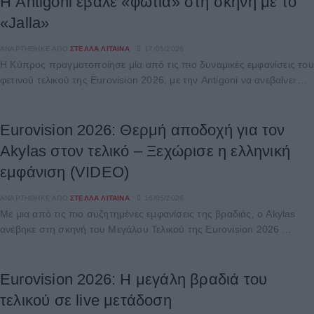
Η Antigoni έβαλε «φωτιά» στη σκηνή με το
«Jalla»
ΑΝΑΡΤΉΘΗΚΕ ΑΠΌ
ΣΤΈΛΛΑ ΛΊΤΑΙΝΑ
17/05/2026
Η Κύπρος πραγματοποίησε μία από τις πιο δυναμικές εμφανίσεις του
φετινού τελικού της Eurovision 2026, με την Antigoni να ανεβαίνει ...
Eurovision 2026: Θερμή αποδοχή για τον
Akylas στον τελικό – Ξεχώρισε η ελληνική
εμφάνιση (VIDEO)
ΑΝΑΡΤΉΘΗΚΕ ΑΠΌ
ΣΤΈΛΛΑ ΛΊΤΑΙΝΑ
16/05/2026
Με μια από τις πιο συζητημένες εμφανίσεις της βραδιάς, ο Akylas
ανέβηκε στη σκηνή του Μεγάλου Τελικού της Eurovision 2026 ...
Eurovision 2026: Η μεγάλη βραδιά του
τελικού σε live μετάδοση