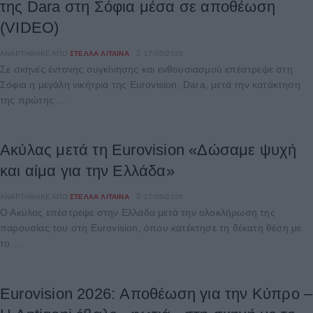
της Dara στη Σόφια μέσα σε αποθέωση
(VIDEO)
ΑΝΑΡΤΉΘΗΚΕ ΑΠΌ
ΣΤΈΛΛΑ ΛΊΤΑΙΝΑ
17/05/2026
Σε σκηνές έντονης συγκίνησης και ενθουσιασμού επέστρεψε στη
Σόφια η μεγάλη νικήτρια της Eurovision, Dara, μετά την κατάκτηση
της πρώτης ...
Ακύλας μετά τη Eurovision «Δώσαμε ψυχή
και αίμα για την Ελλάδα»
ΑΝΑΡΤΉΘΗΚΕ ΑΠΌ
ΣΤΈΛΛΑ ΛΊΤΑΙΝΑ
17/05/2026
Ο Ακύλας επέστρεψε στην Ελλάδα μετά την ολοκλήρωση της
παρουσίας του στη Eurovision, όπου κατέκτησε τη δέκατη θέση με
το ...
Eurovision 2026: Αποθέωση για την Κύπρο –