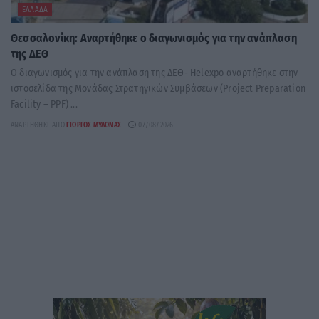
ΕΛΛΆΔΑ
Θεσσαλονίκη: Αναρτήθηκε o διαγωνισμός για την ανάπλαση
της ΔΕΘ
Ο διαγωνισμός για την ανάπλαση της ΔΕΘ- Helexpo αναρτήθηκε στην
ιστοσελίδα της Μονάδας Στρατηγικών Συμβάσεων (Project Preparation
Facility – PPF) ...
ΑΝΑΡΤΉΘΗΚΕ ΑΠΌ
ΓΙΏΡΓΟΣ ΜΥΛΩΝΆΣ
07/08/2026