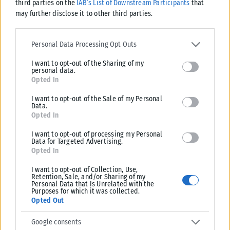
third parties on the
IAB’s List of Downstream Participants
that
may further disclose it to other third parties.
🇧🇬 DARA performing her
#Eurovision
winning
entry “Bangaranga” live at Sofia Airport.
Please note that this website/app uses one or more Google
services and may gather and store information including but not
Personal Data Processing Opt Outs
[🎥 BNT]
pic.twitter.com/t8xn2vCb9e
limited to your visit or usage behaviour. You may click to grant or
I want to opt-out of the Sharing of my
deny consent to Google and its third-party tags to use your data
— ESC Discord (@ESCdiscord)
May 17, 2026
personal data.
for below specified purposes in below Google consent section.
Opted In
Ενθουσιασμός, χορός και αποθέωση
I want to opt-out of the Sale of my Personal
Data.
Η καλλιτέχνιδα δεν δίστασε να κινηθεί ανάμεσα στο πλήθος,
Opted In
να χορέψει και να αλληλεπιδράσει με τους θαυμαστές της
I want to opt-out of processing my Personal
αλλά και με μέλη της ασφάλειας που βρίσκονταν στο σημείο.
Data for Targeted Advertising.
Opted In
Η υποδοχή ολοκληρώθηκε με παρατεταμένο χειροκρότημα,
I want to opt-out of Collection, Use,
ενώ η Dara αποχώρησε κρατώντας ένα λούτρινο αρκουδάκι
Retention, Sale, and/or Sharing of my
Personal Data that Is Unrelated with the
που της προσέφερε θαυμάστρια, επισφραγίζοντας μια άφιξη
Purposes for which it was collected.
Opted Out
που έμοιαζε περισσότερο με γιορτή παρά με απλή επιστροφή.
Google consents
Tags:
Dara
Eurovision
Eurovision 2026
Βουλγαρία