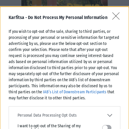
Karfitsa -
Do Not Process My Personal Information
If you wish to opt-out of the sale, sharing to third parties, or
processing of your personal or sensitive information for targeted
advertising by us, please use the below opt-out section to
confirm your selection. Please note that after your opt-out
request is processed you may continue seeing interest-based
ads based on personal information utilized by us or personal
information disclosed to third parties prior to your opt-out. You
may separately opt-out of the further disclosure of your personal
information by third parties on the IAB’s list of downstream
participants. This information may also be disclosed by us to
third parties on the
IAB’s List of Downstream Participants
that
may further disclose it to other third parties.
Please note that this website/app uses one or more Google
services and may gather and store information including but not
Personal Data Processing Opt Outs
limited to your visit or usage behaviour. You may click to grant or
I want to opt-out of the Sharing of my
deny consent to Google and its third-party tags to use your data