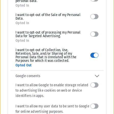
personal data.
for below specified purposes in below Google consent section.
Opted In
I want to opt-out of the Sale of my Personal
Data.
Opted In
I want to opt-out of processing my Personal
Data for Targeted Advertising.
Opted In
I want to opt-out of Collection, Use,
Retention, Sale, and/or Sharing of my
Personal Data that Is Unrelated with the
Purposes for which it was collected.
Opted Out
Google consents
I want to allow Google to enable storage related
to advertising like cookies on web or device
identifiers in apps.
I want to allow my user data to be sent to Google
for online advertising purposes.