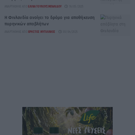
ΑΝΑΡΤΉΘΗΚΕ ΑΠΌ
ΕΛΊΝΑ ΤΟΥΚΟΥΣΜΠΑΛΊΔΟΥ
16/05/2025
Η Φινλανδία ανοίγει το δρόμο για αποθήκευση
πυρηνικών αποβλήτων
ΑΝΑΡΤΉΘΗΚΕ ΑΠΌ
ΧΡΉΣΤΟΣ ΜΥΤΙΛΙΝΙΌΣ
30/04/2025