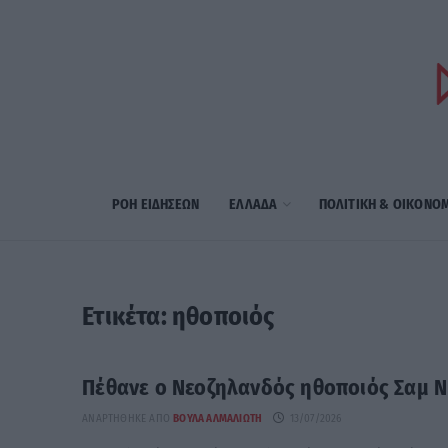
ΡΟΗ ΕΙΔΗΣΕΩΝ
ΕΛΛΑΔΑ
ΠΟΛΙΤΙΚΗ & ΟΙΚΟΝΟ
Ετικέτα:
ηθοποιός
Πέθανε ο Νεοζηλανδός ηθοποιός Σαμ Ν
ΑΝΑΡΤΉΘΗΚΕ ΑΠΌ
ΒΟΎΛΑ ΑΛΜΑΛΙΏΤΗ
13/07/2026