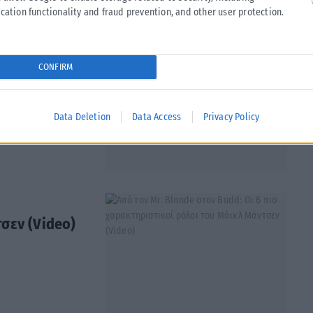
cation functionality and fraud prevention, and other user protection.
ου Nip/Tuck
CONFIRM
Data Deletion
Data Access
Privacy Policy
Κλιαργουότερ της
σεν (Video)