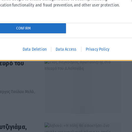
cation functionality and fraud prevention, and other user protection.
ν σε εμπορική
CONFIRM
...
Data Deletion
Data Access
Privacy Policy
ευρό του
αρχος Παύλου Μελά,
τζιγιάμα,