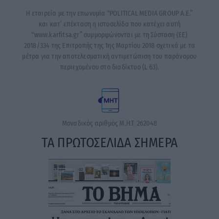
Η εταιρεία με την επωνυμία “POLITICAL MEDIA GROUP A.E.”
και κατ’ επέκταση η ιστοσελίδα που κατέχει αυτή
“www.karfitsa.gr” συμμορφώνονται με τη Σύσταση (ΕΕ)
2018/334 της Επιτροπής της 1ης Μαρτίου 2018 σχετικά με τα
μέτρα για την αποτελεσματική αντιμετώπιση του παράνομου
περιεχομένου στο διαδίκτυο (L 63).
Μοναδικός αριθμός Μ.Η.Τ. 262048
ΤΑ ΠΡΩΤΟΣΕΛΙΔΑ ΣΗΜΕΡΑ