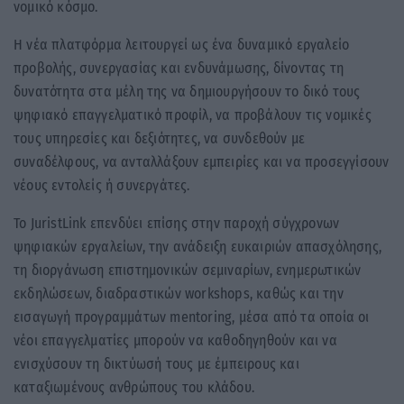
νομικό κόσμο.
Η νέα πλατφόρμα λειτουργεί ως ένα δυναμικό εργαλείο
προβολής, συνεργασίας και ενδυνάμωσης, δίνοντας τη
δυνατότητα στα μέλη της να δημιουργήσουν το δικό τους
ψηφιακό επαγγελματικό προφίλ, να προβάλουν τις νομικές
τους υπηρεσίες και δεξιότητες, να συνδεθούν με
συναδέλφους, να ανταλλάξουν εμπειρίες και να προσεγγίσουν
νέους εντολείς ή συνεργάτες.
Το JuristLink επενδύει επίσης στην παροχή σύγχρονων
ψηφιακών εργαλείων, την ανάδειξη ευκαιριών απασχόλησης,
τη διοργάνωση επιστημονικών σεμιναρίων, ενημερωτικών
εκδηλώσεων, διαδραστικών workshops, καθώς και την
εισαγωγή προγραμμάτων mentoring, μέσα από τα οποία οι
νέοι επαγγελματίες μπορούν να καθοδηγηθούν και να
ενισχύσουν τη δικτύωσή τους με έμπειρους και
καταξιωμένους ανθρώπους του κλάδου.