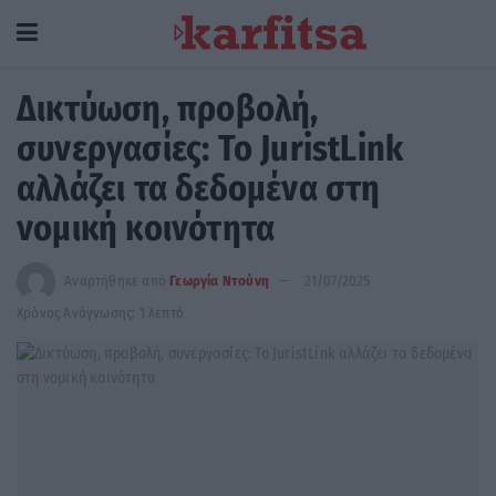
Δικτύωση, προβολή,
συνεργασίες: Το JuristLink
αλλάζει τα δεδομένα στη
νομική κοινότητα
Αναρτήθηκε από
Γεωργία Ντούνη
21/07/2025
Χρόνος Ανάγνωσης: 1 λεπτό