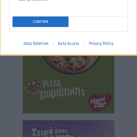
CONFIRM
Data Deletion
Data Access
Privacy Policy