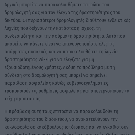
Αρχικά μπορείτε να παρακολουθήσετε τα φώτα του
δρομολογητή σας για τον έλεγχο της δραστηριότητας του
δικτύου. Οι περισσότεροι δρομολογητές διαθέτουν ενδεικτικές
λυχνίες που δείχνουν την κατάσταση ισχύος, τη
συνδεσιμότητα και την ασύρματη δραστηριότητα. Αυτό που
μπορείτε να κάνετε είναι να απενεργοποιήστε όλες τις
ασύρματες συσκευές και να παρακολουθήστε τη λυχνία
δραστηριότητας Wi-Fi για να ελέγξετε για μη
εξουσιοδοτημένους χρήστες. Ακόμη το πρόβλημα με τη
σύνδεση στο δρομολογητή σας μπορεί να σημαίνει
παραβίαση ασφαλείας καθώς κυβερνοεγκληματίες
τροποποιούν τις ρυθμίσεις ασφαλείας και απενεργοποιούν τα
τείχη προστασίας.
Η πρόσβαση αυτή τους επιτρέπει να παρακολουθούν τη
δραστηριότητα του διαδικτύου, να ανακατευθύνουν την
κυκλοφορία σε κακόβουλους ιστότοπους και να εγκαθιστούν
κακόβουλο λογισμικό σε συνδεδεμένες συσκευές. Οι ξαφνικές