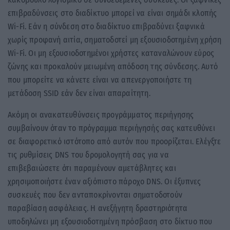
επιβραδύνσεις στο διαδίκτυο μπορεί να είναι σημάδι κλοπής
Wi-Fi. Εάν η σύνδεση στο διαδίκτυο επιβραδύνει ξαφνικά
χωρίς προφανή αιτία, σηματοδοτεί μη εξουσιοδοτημένη χρήση
Wi-Fi. Οι μη εξουσιοδοτημένοι χρήστες καταναλώνουν εύρος
ζώνης και προκαλούν μειωμένη απόδοση της σύνδεσης. Αυτό
που μπορείτε να κάνετε είναι να απενεργοποιήστε τη
μετάδοση SSID εάν δεν είναι απαραίτητη.
Ακόμη οι ανακατευθύνσεις προγράμματος περιήγησης
συμβαίνουν όταν το πρόγραμμα περιήγησής σας κατευθύνει
σε διαφορετικό ιστότοπο από αυτόν που προορίζεται. Ελέγξτε
τις ρυθμίσεις DNS του δρομολογητή σας για να
επιβεβαιώσετε ότι παραμένουν αμετάβλητες και
χρησιμοποιήστε έναν αξιόπιστο πάροχο DNS. Οι έξυπνες
συσκευές που δεν ανταποκρίνονται σηματοδοτούν
παραβίαση ασφάλειας. Η ανεξήγητη δραστηριότητα
υποδηλώνει μη εξουσιοδοτημένη πρόσβαση στο δίκτυο που