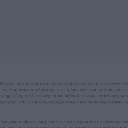
μαθαίνουν από την εμπειρία, να προσαρμόζονται σε νέα εισαγόμενα δ
 περιλαμβάνουν υπολογιστές που παίζουν σκάκι και αυτο-οδηγούμεν
ή νοημοσύνη, πολλές φορές παρουσιάζοντάς την ως καταστροφή για τ
φέλη της, καθώς την αντιμετωπίζει σαν μία καινοτόμο τεχνολογική λύσ
ύνη χαρακτηρίστηκε ως μία από τις τρεις κορυφαίες τεχνολογίες στο
 η κατάλληλη για να αναγνωρίζει και να εντοπίζει υλικό που περιέχει 