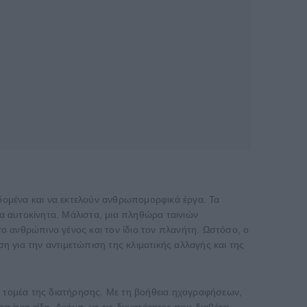
εδομένα και να εκτελούν ανθρωπομορφικά έργα. Τα
α αυτοκίνητα. Μάλιστα, μια πληθώρα ταινιών
ο ανθρώπινο γένος και τον ίδιο τον πλανήτη. Ωστόσο, ο
η για την αντιμετώπιση της κλιματικής αλλαγής και της
ν τομέα της διατήρησης. Με τη βοήθεια ηχογραφήσεων,
σπάνια είδη. Ακόμη, με τις δυνατότητες που διαθέτει