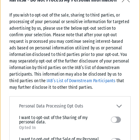
κοιτάζοντας ποτέ το πορτοφόλι των ασθενών!
If you wish to opt-out of the sale, sharing to third parties, or
processing of your personal or sensitive information for targeted
advertising by us, please use the below opt-out section to
Tags:
Φανή Χαρίση
confirm your selection. Please note that after your opt-out
request is processed you may continue seeing interest-based
ads based on personal information utilized by us or personal
information disclosed to third parties prior to your opt-out. You
may separately opt-out of the further disclosure of your personal
information by third parties on the IAB’s list of downstream
Σχετικά Άρθρα
participants. This information may also be disclosed by us to
third parties on the
IAB’s List of Downstream Participants
that
may further disclose it to other third parties.
Please note that this website/app uses one or more Google
services and may gather and store information including but not
Personal Data Processing Opt Outs
limited to your visit or usage behaviour. You may click to grant or
I want to opt-out of the Sharing of my
deny consent to Google and its third-party tags to use your data
personal data.
for below specified purposes in below Google consent section.
Opted In
I want to opt-out of the Sale of my Personal