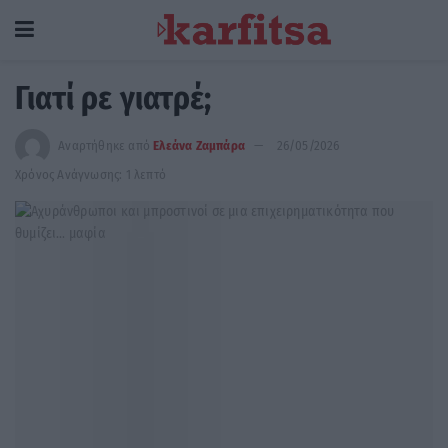
Γιατί ρε γιατρέ;
Αναρτήθηκε από
Ελεάνα Ζαμπάρα
26/05/2026
Χρόνος Ανάγνωσης: 1 λεπτό