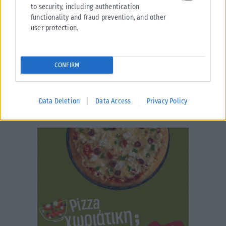
to security, including authentication
functionality and fraud prevention, and other
user protection.
CONFIRM
Data Deletion
Data Access
Privacy Policy