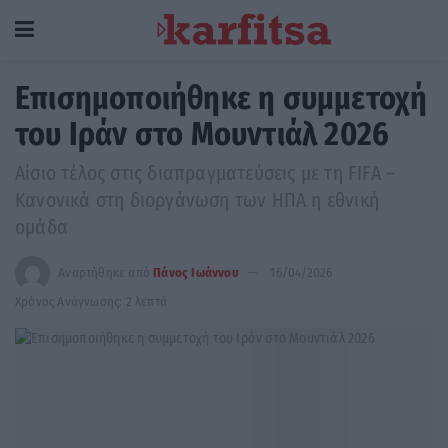
Επισημοποιήθηκε η συμμετοχή
του Ιράν στο Μουντιάλ 2026
Αίσιο τέλος στις διαπραγματεύσεις με τη FIFA –
Κανονικά στη διοργάνωση των ΗΠΑ η εθνική
ομάδα
Αναρτήθηκε από
Πάνος Ιωάννου
16/04/2026
Χρόνος Ανάγνωσης: 2 λεπτά