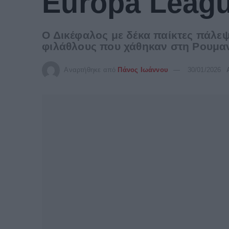
Europa Leag
Ο Δικέφαλος με δέκα παίκτες πάλε
φιλάθλους που χάθηκαν στη Ρουμα
Αναρτήθηκε από
Πάνος Ιωάννου
30/01/2026