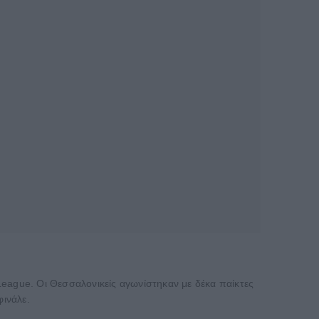
ague. Οι Θεσσαλονικείς αγωνίστηκαν με δέκα παίκτες
ινάλε.