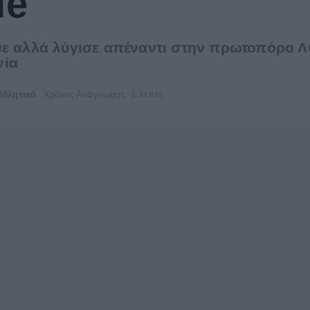
ue
ψε αλλά λύγισε απέναντι στην πρωτοπόρο 
νία
Αθλητικά
Χρόνος Ανάγνωσης: 1 λεπτό