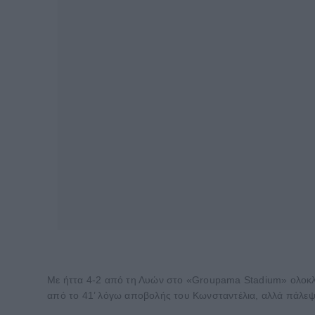
Με ήττα 4-2 από τη Λυών στο «Groupama Stadium» ολοκλή
από το 41’ λόγω αποβολής του Κωνσταντέλια, αλλά πάλεψ