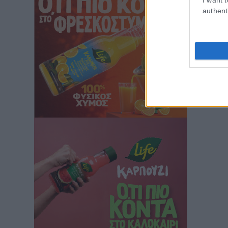
authent