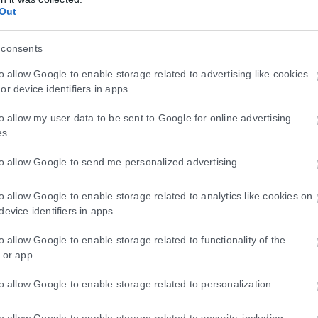
Out
 consents
to allow Google to enable storage related to advertising like cookies
or device identifiers in apps.
to allow my user data to be sent to Google for online advertising
es.
to allow Google to send me personalized advertising.
to allow Google to enable storage related to analytics like cookies on
device identifiers in apps.
to allow Google to enable storage related to functionality of the
 or app.
to allow Google to enable storage related to personalization.
to allow Google to enable storage related to security, including