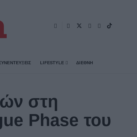
ΣΥΝΕΝΤΕΥΞΕΙΣ
LIFESTYLE
ΔΙΕΘΝΗ
υών στη
gue Phase του