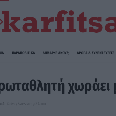
ΜΙΑ
ΠΑΡΑΠΟΛΙΤΙΚΑ
ΔΗΜΑΡΧE ΑΚΟΥΣ;
ΑΡΘΡΑ & ΣΥΝΕΝΤΕΥΞΕΙΣ
ρωταθλητή χωράει 
ικά
Χρόνος Ανάγνωσης: 2 λεπτά