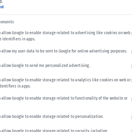
d.
ut
consents
o allow Google to enable storage related to advertising like cookies on web
e identifiers in apps.
o allow my user data to be sent to Google for online advertising purposes.
o allow Google to send me personalized advertising.
o allow Google to enable storage related to analytics like cookies on web or
dentifiers in apps.
1)
o allow Google to enable storage related to functionality of the website or
o allow Google to enable storage related to personalization.
Κ 0-0)
o allow Google to enable storage related to security, including