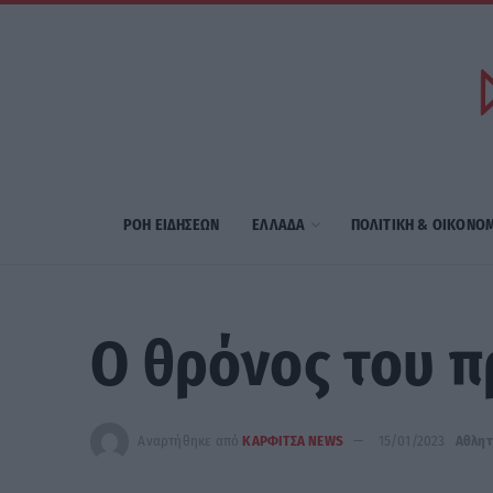
ΡΟΗ ΕΙΔΗΣΕΩΝ
ΕΛΛΑΔΑ
ΠΟΛΙΤΙΚΗ & ΟΙΚΟΝΟ
Ο θρόνος του π
Αναρτήθηκε από
ΚΑΡΦΙΤΣΑ NEWS
15/01/2023
Αθλητ