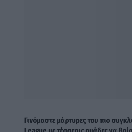
Γινόμαστε μάρτυρες του πιο συγκ
League με τέσσερις ομάδες να βρί