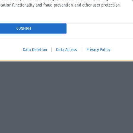
cation functionality and fraud prevention, and other user protection.
CONFIRM
-ΑΕΚ 2-1)
Data Deletion
Data Access
Privacy Policy