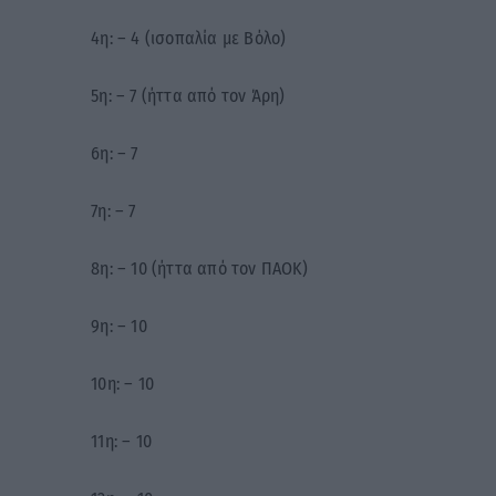
4η: – 4 (ισοπαλία με Βόλο)
5η: – 7 (ήττα από τον Άρη)
6η: – 7
7η: – 7
8η: – 10 (ήττα από τον ΠΑΟΚ)
9η: – 10
10η: – 10
11η: – 10