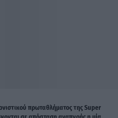
λονιστικού πρωταθλήματος της Super
σκονται σε απόσταση αναπνοής η μία