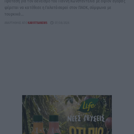
Πρόταση για τον δανεισμό του Γιάννη Κωνσταντέλια με οψιόν αγοράς
φέρεται να κατέθεσε η Γαλατάσαραϊ στον ΠΑΟΚ, σύμφωνα με
τουρκικά...
ΑΝΑΡΤΉΘΗΚΕ ΑΠΌ
KARFITSANEWS
07/08/2026