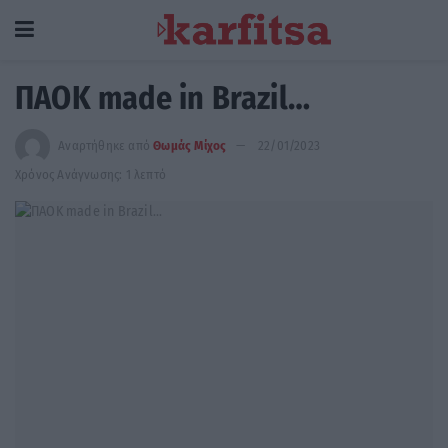
ΠΑΟΚ made in Brazil…
Αναρτήθηκε από
Θωμάς Μίχος
22/01/2023
Χρόνος Ανάγνωσης: 1 λεπτό