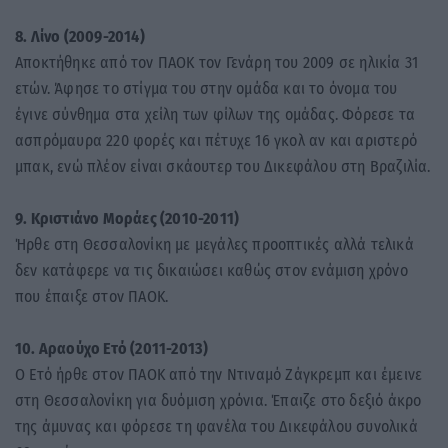
8. Λίνο (2009-2014)
Αποκτήθηκε από τον ΠΑΟΚ τον Γενάρη του 2009 σε ηλικία 31
ετών. Άφησε το στίγμα του στην ομάδα και το όνομα του
έγινε σύνθημα στα χείλη των φίλων της ομάδας. Φόρεσε τα
ασπρόμαυρα 220 φορές και πέτυχε 16 γκολ αν και αριστερό
μπακ, ενώ πλέον είναι σκάουτερ του Δικεφάλου στη Βραζιλία.
9. Κριστιάνο Μοράες (2010-2011)
Ήρθε στη Θεσσαλονίκη με μεγάλες προοπτικές αλλά τελικά
δεν κατάφερε να τις δικαιώσει καθώς στον ενάμιση χρόνο
που έπαιξε στον ΠΑΟΚ.
10. Αραούχο Ετό (2011-2013)
Ο Ετό ήρθε στον ΠΑΟΚ από την Ντιναμό Ζάγκρεμπ και έμεινε
στη Θεσσαλονίκη για δυόμιση χρόνια. Έπαιζε στο δεξιό άκρο
της άμυνας και φόρεσε τη φανέλα του Δικεφάλου συνολικά