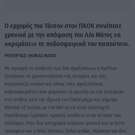
Ο ερχομός του Τάισον στον ΠΑΟΚ συνέπεσε
χρονικά με την απόφαση του Λέο Μάτος να
«κρεμάσει» τα ποδοσφαιρικά του παπούτσια.
ΡΕΠΟΡΤΑΖ: ΘΩΜΑΣ ΜΙΧΟΣ
Με αφορμή τη σύνδεση των δύο Βραζιλιάνων η Karfitsa
ξεσκόνισε το χρονοντούλαπο της ιστορίας και σας
παρουσιάζει αναλυτικά όλους τους Βραζιλιάνους
ποδοσφαιριστές που φόρεσαν τη φανέλα με τον Δικέφαλο
στο στήθος από την ίδρυση του ΠΑΟΚ μέχρι και σήμερα.
Κάποιοι εξ’ αυτών, με τον Μάτος να είναι τρανταχτό
παράδειγμα έγραψαν «χρυσές σελίδες» στην ιστορία του
συλλόγου. Στην ίδια κατηγορία ανήκουν φυσικά και οι Νέτο
Γκουερίνο και ο Λίνο. Κάποιοι, άλλοι απλώς πέρασαν και δεν…