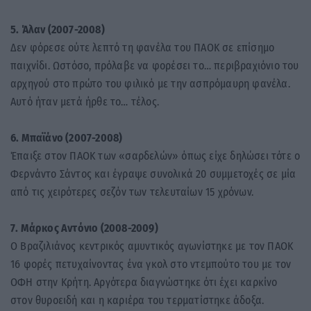
5. Άλαν (2007-2008)
Δεν φόρεσε ούτε λεπτό τη φανέλα του ΠΑΟΚ σε επίσημο
παιχνίδι. Ωστόσο, πρόλαβε να φορέσει το… περιβραχιόνιο του
αρχηγού στο πρώτο του φιλικό με την ασπρόμαυρη φανέλα.
Αυτό ήταν μετά ήρθε το… τέλος.
6. Μπαϊάνο (2007-2008)
Έπαιξε στον ΠΑΟΚ των «σαρδελών» όπως είχε δηλώσει τότε ο
Φερνάντο Σάντος και έγραψε συνολικά 20 συμμετοχές σε μία
από τις χειρότερες σεζόν των τελευταίων 15 χρόνων.
7. Μάρκος Αντόνιο (2008-2009)
Ο Βραζιλιάνος κεντρικός αμυντικός αγωνίστηκε με τον ΠΑΟΚ
16 φορές πετυχαίνοντας ένα γκολ στο ντεμπούτο του με τον
ΟΦΗ στην Κρήτη. Αργότερα διαγνώστηκε ότι έχει καρκίνο
στον θυροειδή και η καριέρα του τερματίστηκε άδοξα.