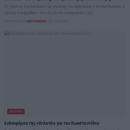
Τις πρώτες του δηλώσεις ως παίκτης του Άρη έκανε ο Άνταμ Μοκόκα, ο
οποίος αναφέρθηκε στη νέα διετία συνεργασίας του...
ΑΝΑΡΤΉΘΗΚΕ ΑΠΌ
KARFITSANEWS
07/08/2026
ΑΘΛΗΤΙΚΆ
Ενδιαφέρον της «Γαλατά» για τον Κωνσταντέλια