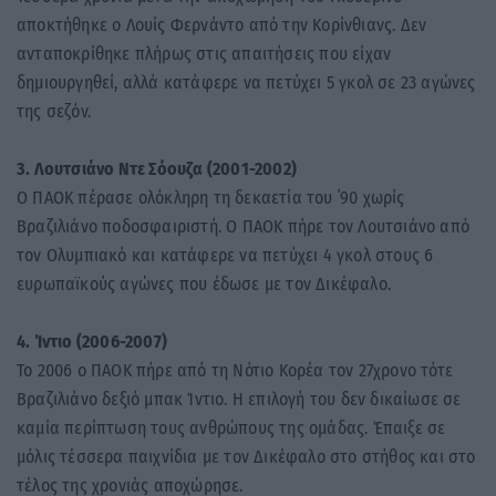
αποκτήθηκε ο Λουίς Φερνάντο από την Κορίνθιανς. Δεν
ανταποκρίθηκε πλήρως στις απαιτήσεις που είχαν
δημιουργηθεί, αλλά κατάφερε να πετύχει 5 γκολ σε 23 αγώνες
της σεζόν.
3. Λουτσιάνο Ντε Σόουζα (2001-2002)
Ο ΠΑΟΚ πέρασε ολόκληρη τη δεκαετία του ΄90 χωρίς
Βραζιλιάνο ποδοσφαιριστή. Ο ΠΑΟΚ πήρε τον Λουτσιάνο από
τον Ολυμπιακό και κατάφερε να πετύχει 4 γκολ στους 6
ευρωπαϊκούς αγώνες που έδωσε με τον Δικέφαλο.
4. Ίντιο (2006-2007)
Το 2006 ο ΠΑΟΚ πήρε από τη Νότιο Κορέα τον 27χρονο τότε
Βραζιλιάνο δεξιό μπακ Ίντιο. Η επιλογή του δεν δικαίωσε σε
καμία περίπτωση τους ανθρώπους της ομάδας. Έπαιξε σε
μόλις τέσσερα παιχνίδια με τον Δικέφαλο στο στήθος και στο
τέλος της χρονιάς αποχώρησε.