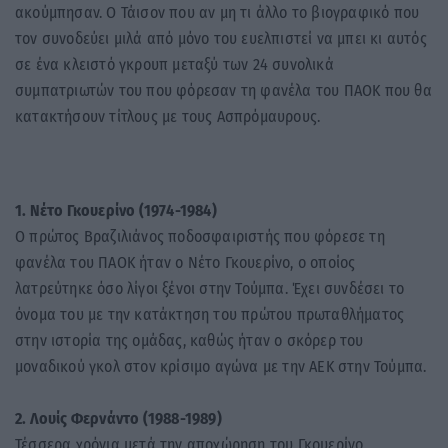
ακούμπησαν. Ο Τάισον που αν μη τι άλλο το βιογραφικό που
τον συνοδεύει μιλά από μόνο του ευελπιστεί να μπει κι αυτός
σε ένα κλειστό γκρουπ μεταξύ των 24 συνολικά
συμπατριωτών του που φόρεσαν τη φανέλα του ΠΑΟΚ που θα
κατακτήσουν τίτλους με τους Ασπρόμαυρους.
1. Νέτο Γκουερίνο (1974-1984)
Ο πρώτος Βραζιλιάνος ποδοσφαιριστής που φόρεσε τη
φανέλα του ΠΑΟΚ ήταν ο Νέτο Γκουερίνο, ο οποίος
λατρεύτηκε όσο λίγοι ξένοι στην Τούμπα. Έχει συνδέσει το
όνομα του με την κατάκτηση του πρώτου πρωταθλήματος
στην ιστορία της ομάδας, καθώς ήταν ο σκόρερ του
μοναδικού γκολ στον κρίσιμο αγώνα με την ΑΕΚ στην Τούμπα.
2. Λουίς Φερνάντο (1988-1989)
Τέσσερα χρόνια μετά την αποχώρηση του Γκουερίνο