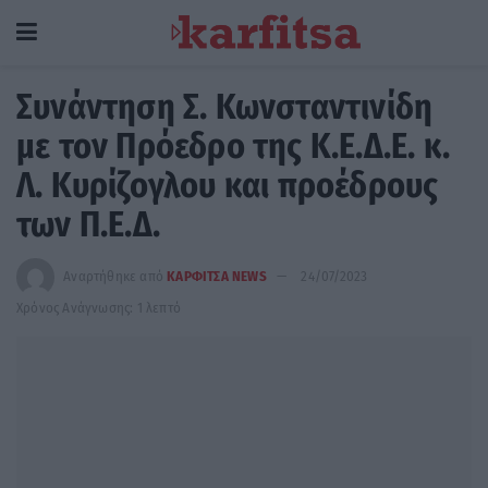
Συνάντηση Σ. Κωνσταντινίδη
με τον Πρόεδρο της Κ.Ε.Δ.Ε. κ.
Λ. Κυρίζογλου και προέδρους
των Π.Ε.Δ.
Αναρτήθηκε από
ΚΑΡΦΙΤΣΑ NEWS
24/07/2023
Χρόνος Ανάγνωσης: 1 λεπτό