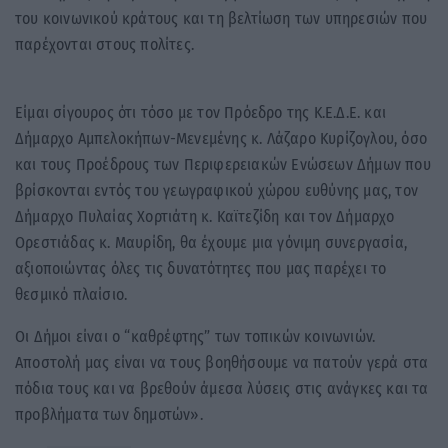
του κοινωνικού κράτους και τη βελτίωση των υπηρεσιών που
παρέχονται στους πολίτες.
Είμαι σίγουρος ότι τόσο με τον Πρόεδρο της Κ.Ε.Δ.Ε. και
Δήμαρχο Αμπελοκήπων-Μενεμένης κ. Λάζαρο Κυρίζογλου, όσο
και τους Προέδρους των Περιφερειακών Ενώσεων Δήμων που
βρίσκονται εντός του γεωγραφικού χώρου ευθύνης μας, τον
Δήμαρχο Πυλαίας Χορτιάτη κ. Καϊτεζίδη και τον Δήμαρχο
Ορεστιάδας κ. Μαυρίδη, θα έχουμε μια γόνιμη συνεργασία,
αξιοποιώντας όλες τις δυνατότητες που μας παρέχει το
θεσμικό πλαίσιο.
Οι Δήμοι είναι ο “καθρέφτης” των τοπικών κοινωνιών.
Αποστολή μας είναι να τους βοηθήσουμε να πατούν γερά στα
πόδια τους και να βρεθούν άμεσα λύσεις στις ανάγκες και τα
προβλήματα των δημοτών».