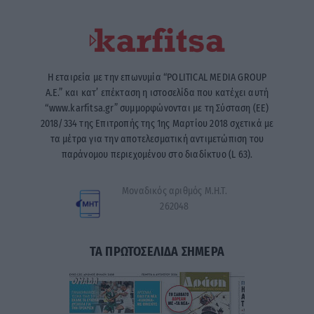
Η εταιρεία με την επωνυμία “POLITICAL MEDIA GROUP
A.E.” και κατ’ επέκταση η ιστοσελίδα που κατέχει αυτή
“www.karfitsa.gr” συμμορφώνονται με τη Σύσταση (ΕΕ)
2018/334 της Επιτροπής της 1ης Μαρτίου 2018 σχετικά με
τα μέτρα για την αποτελεσματική αντιμετώπιση του
παράνομου περιεχομένου στο διαδίκτυο (L 63).
Μοναδικός αριθμός Μ.Η.Τ.
262048
ΤΑ ΠΡΩΤΟΣΕΛΙΔΑ ΣΗΜΕΡΑ