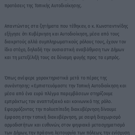
προτάσεις της Τοπικής Αυτοδιοίκησης.
Απαντώντας στα ζητήματα που τέθηκαν, ο κ. Κωνσταντινίδης
εξήγησε ότι Κυβέρνηση και Αυτοδιοίκηση, μέσα από τους
διακριτούς αλλά συμπληρωματικούς ρόλους τους, έχουν τον
ίδιο στόχο, δηλαδή την ουσιαστική αναβάθμιση των Δήμων
και τη μετεξέλιξή τους σε δύναμη φυγής προς τα εμπρός.
Όπως ανέφερε χαρακτηριστικά μετά το πέρας της
συνάντησης: «Εμπιστευόμαστε την Τοπική Αυτοδιοίκηση και
μέσα από ένα ευρύ πλέγμα παρεμβάσεων στηρίζουμε
εμπράκτως τον αναπτυξιακό και κοινωνικό της ρόλο.
Εφαρμόζοντας την πολυεπίπεδη διακυβέρνηση δίνουμε
έμφαση στην τοπική διακυβέρνηση, με σαφή διαχωρισμό
αρμοδιοτήτων και ευθυνών, στον ψηφιακό μετασχηματισμό
των Δήμων, την πράσινη λειτουργία των πόλεων, την ενίσχυση