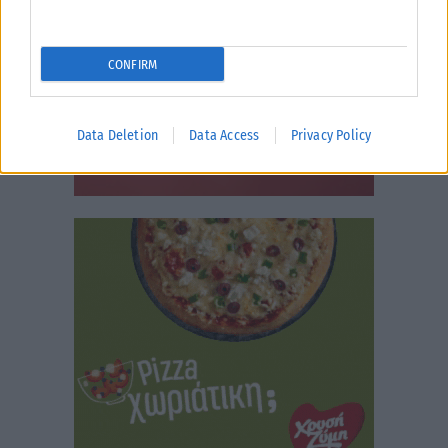
CONFIRM
Data Deletion
Data Access
Privacy Policy