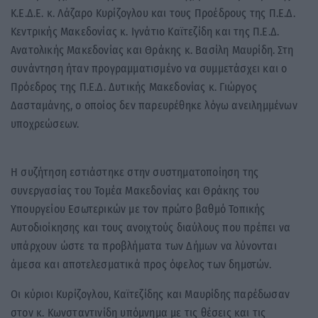
Κ.Ε.Δ.Ε. κ. Λάζαρο Κυρίζογλου και τους Προέδρους της Π.Ε.Δ.
Κεντρικής Μακεδονίας κ. Ιγνάτιο Καϊτεζίδη και της Π.Ε.Δ.
Ανατολικής Μακεδονίας και Θράκης κ. Βασίλη Μαυρίδη. Στη
συνάντηση ήταν προγραμματισμένο να συμμετάσχει και ο
Πρόεδρος της Π.Ε.Δ. Δυτικής Μακεδονίας κ. Γιώργος
Δασταμάνης, ο οποίος δεν παρευρέθηκε λόγω ανειλημμένων
υποχρεώσεων.
Η συζήτηση εστιάστηκε στην συστηματοποίηση της
συνεργασίας του Τομέα Μακεδονίας και Θράκης του
Υπουργείου Εσωτερικών με τον πρώτο βαθμό Τοπικής
Αυτοδιοίκησης και τους ανοιχτούς διαύλους που πρέπει να
υπάρχουν ώστε τα προβλήματα των Δήμων να λύνονται
άμεσα και αποτελεσματικά προς όφελος των δημοτών.
Οι κύριοι Κυρίζογλου, Καϊτεζίδης και Μαυρίδης παρέδωσαν
στον κ. Κωνσταντινίδη υπόμνημα με τις θέσεις και τις