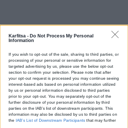
Karfitsa -
Do Not Process My Personal
Information
If you wish to opt-out of the sale, sharing to third parties, or
processing of your personal or sensitive information for
targeted advertising by us, please use the below opt-out
section to confirm your selection. Please note that after
your opt-out request is processed you may continue seeing
interest-based ads based on personal information utilized
by us or personal information disclosed to third parties
prior to your opt-out. You may separately opt-out of the
further disclosure of your personal information by third
parties on the IAB’s list of downstream participants. This
information may also be disclosed by us to third parties on
the
IAB’s List of Downstream Participants
that may further
disclose it to other third parties.