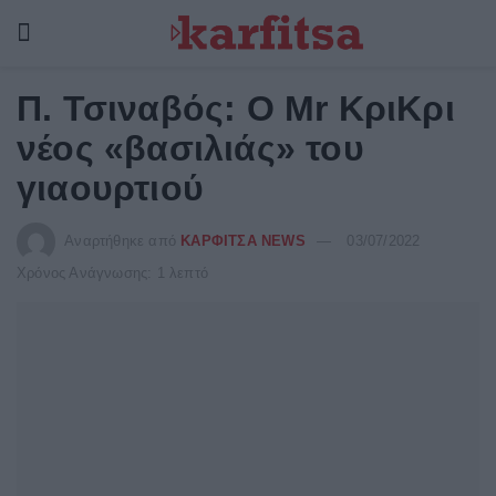
Π. Τσιναβός: Ο Mr ΚριΚρι
νέος «βασιλιάς» του
γιαουρτιού
Αναρτήθηκε από
ΚΑΡΦΙΤΣΑ NEWS
03/07/2022
Χρόνος Ανάγνωσης: 1 λεπτό