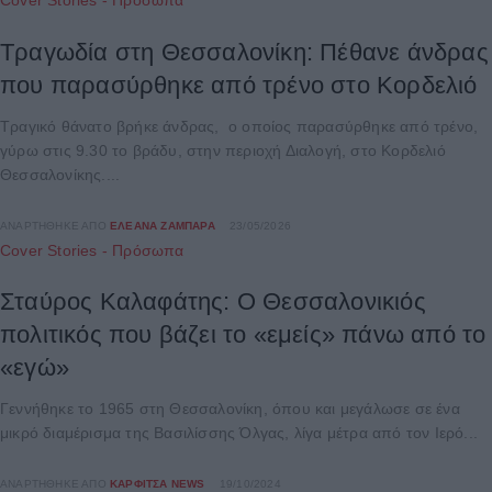
Cover Stories - Πρόσωπα
Τραγωδία στη Θεσσαλονίκη: Πέθανε άνδρας
που παρασύρθηκε από τρένο στο Κορδελιό
Τραγικό θάνατο βρήκε άνδρας, ο οποίος παρασύρθηκε από τρένο,
γύρω στις 9.30 το βράδυ, στην περιοχή Διαλογή, στο Κορδελιό
Θεσσαλονίκης....
ΑΝΑΡΤΉΘΗΚΕ ΑΠΌ
ΕΛΕΆΝΑ ΖΑΜΠΆΡΑ
23/05/2026
Cover Stories - Πρόσωπα
Σταύρος Καλαφάτης: Ο Θεσσαλονικιός
πολιτικός που βάζει το «εμείς» πάνω από το
«εγώ»
Γεννήθηκε το 1965 στη Θεσσαλονίκη, όπου και μεγάλωσε σε ένα
μικρό διαμέρισμα της Βασιλίσσης Όλγας, λίγα μέτρα από τον Ιερό...
ΑΝΑΡΤΉΘΗΚΕ ΑΠΌ
ΚΑΡΦΙΤΣΑ NEWS
19/10/2024