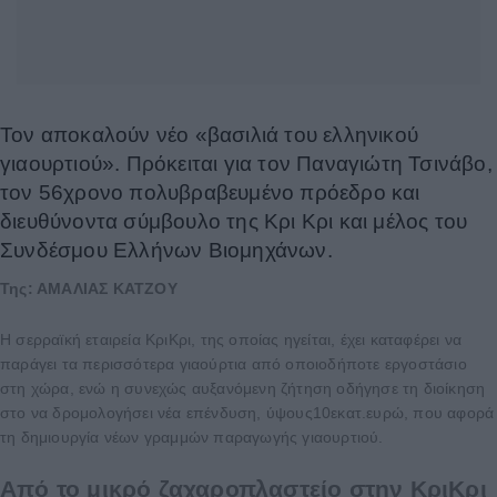
Τον αποκαλούν νέο «βασιλιά του ελληνικού
γιαουρτιού». Πρόκειται για τον Παναγιώτη Τσινάβο,
τον 56χρονο πολυβραβευμένο πρόεδρο και
διευθύνοντα σύμβουλο της Κρι Κρι και μέλος του
Συνδέσμου Ελλήνων Βιομηχάνων.
Της: ΑΜΑΛΙΑΣ ΚΑΤΖΟΥ
Η σερραϊκή εταιρεία ΚριΚρι, της οποίας ηγείται, έχει καταφέρει να
παράγει τα περισσότερα γιαούρτια από οποιοδήποτε εργοστάσιο
στη χώρα, ενώ η συνεχώς αυξανόμενη ζήτηση οδήγησε τη διοίκηση
στο να δρομολογήσει νέα επένδυση, ύψους10εκατ.ευρώ, που αφορά
τη δημιουργία νέων γραμμών παραγωγής γιαουρτιού.
Από το μικρό ζαχαροπλαστείο στην ΚριΚρι