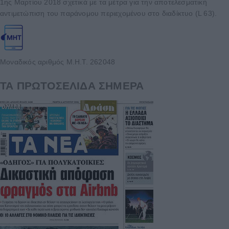
1ης Μαρτίου 2018 σχετικά με τα μέτρα για την αποτελεσματική
αντιμετώπιση του παράνομου περιεχομένου στο διαδίκτυο (L 63).
Μοναδικός αριθμός Μ.Η.Τ. 262048
ΤΑ ΠΡΩΤΟΣΕΛΙΔΑ ΣΗΜΕΡΑ